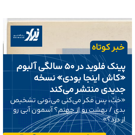
خبر کوتاه
پینک فلوید در ۵۰ سالگی آلبوم
«کاش اینجا بودی» نسخه
جدیدی منتشر می‌کند
«خبُ، پس فکر می‌کنی می‌تونی تشخیص
بدی / بهشت رو از جهنم؟ آسمون آبی رو
از درد؟»