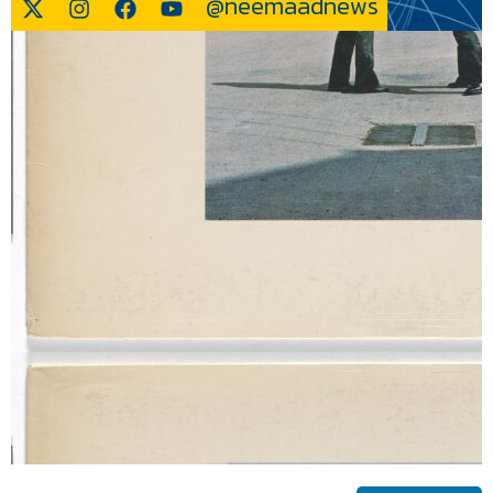
@neemaadnews