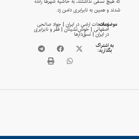
که هیچ نسقی نداشتند، به حاشیه شهرها رانده
شدند و همین به نابرابری دامن زد.
موضوعات:
اصلاحات ارضی در ایران
|
جواد صالحی
اصفهانی
|
خوش‌نشینان
|
فقر و نابرابری
در ایران
|
نسق‌دارها
به اشتراک
بگذارید: