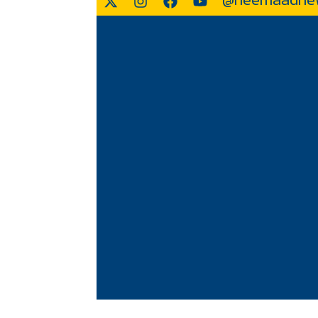
@neemaadne