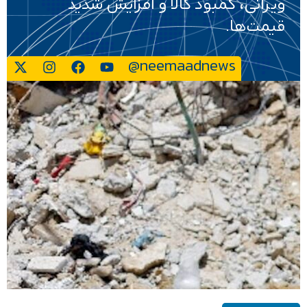
ویرانی، کمبود کالا و افزایش شدید
قیمت‌ها.
@neemaadnews