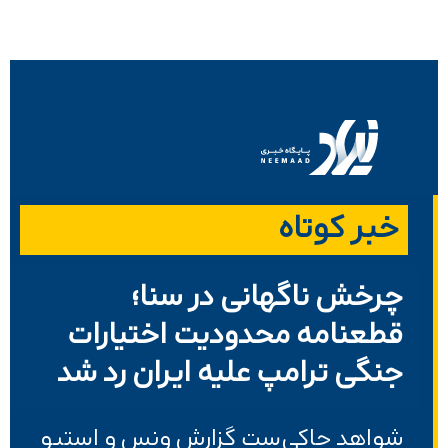
خبر کوتاه
چرخش ناگهانی در سنا؛
قطعنامه محدودیت اختیارات
جنگی ترامپ علیه ایران رد شد
شواهد حاکی‌ست گزارش ونس و استیو