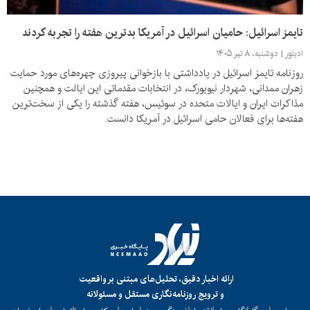
تایمز اسرائیل: حامیان اسرائیل در آمریکا بدترین هفته را تجربه کردند
ادیتور
دوشنبه، ۸ تیر ۱۴۰۵
روزنامه تایمز اسرائیل در یادداشتی با بازخوانی پیروزی چهره‌های مورد حمایت
زهران ممدانی، شهردار نیویورک، در انتخابات مقدماتی این ایالت و همچنین
مذاکرات ایران و ایالات متحده در سوئیس، هفته گذشته را یکی از سخت‌ترین
هفته‌ها برای فعالان حامی اسرائیل در آمریکا دانست.
ارائه اخبار دقیق، تحلیل‌های مبتنی بر واقعیت
و ترویج روزنامه‌نگاری مستقل و مسئولانه