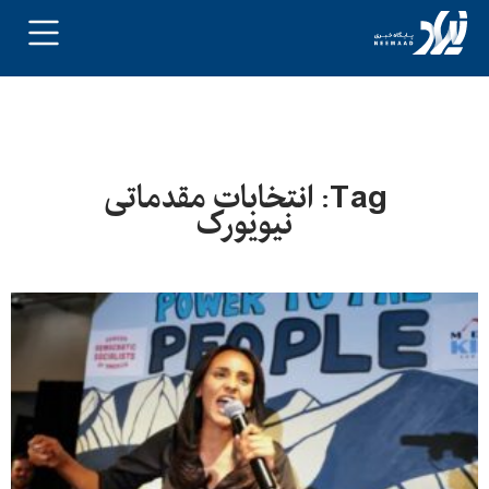
Tag: انتخابات مقدماتی
نیویورک