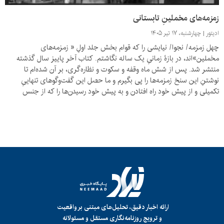
زمزمه‌های مخملینِ تابستانی
ادیتور
چهارشنبه، ۱۷ تیر ۱۴۰۵
چهل زمزمه/ نجوا/ نیایشی را که قوام بخش جلد اولِ « زمزمه‌های
مخملین»اند، در بازۀ زمانیِ یک ساله نگاشتم. کتاب آخر پاییز سال گذشته
منتشر شد. پس از شش ماه وقفه و سکوت و نظاره‌گری، بر آن شده‌ام تا
نوشتنِ این سنخ زمزمه‌ها را پی بگیرم و ما حصل این گفت‌وگوهای تنهاییِ
تکمیلی و از پیش خود راه افتادن و به پیش خود رسیدن‌ها را که از جنس
«سلوک افقی» است، با مخاطبان در میان نهم.
ارائه اخبار دقیق، تحلیل‌های مبتنی بر واقعیت
و ترویج روزنامه‌نگاری مستقل و مسئولانه