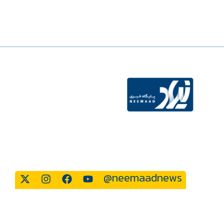
عکس عنوان
@neemaadnews