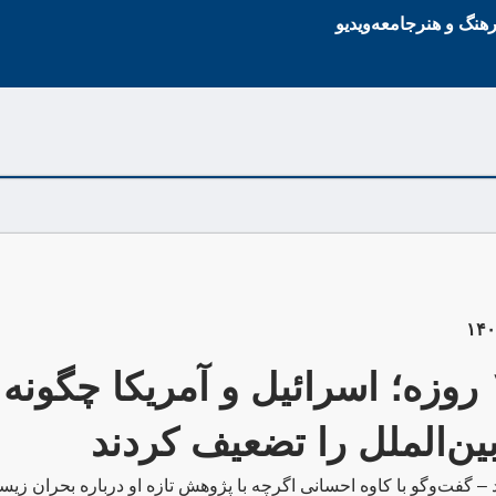
هنگ و هنر
جامعه
ویدیو
جنگ ۱۲ روزه؛ اسرائیل و آمریکا چگونه
بین‌الملل را تضعیف کردند
د – گفت‌وگو با کاوه احسانی اگرچه با پژوهش تازه او درباره بحران ز