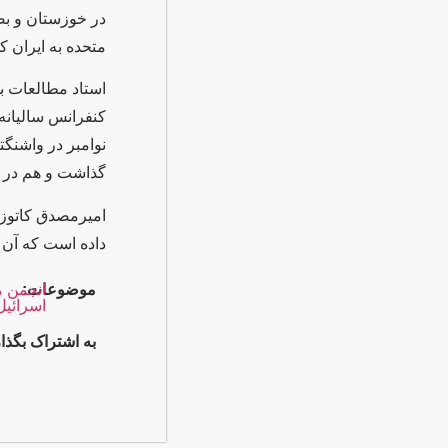
متحده به ایران ک
استاد مطالعات بی
نوامبر در واشنگت
گذاشت و هم در م
امیرمصدق کاتوزیا
داده است که آن را
موضوعات:
انجمن م
اسرائیل 
به اشتراک بگذار