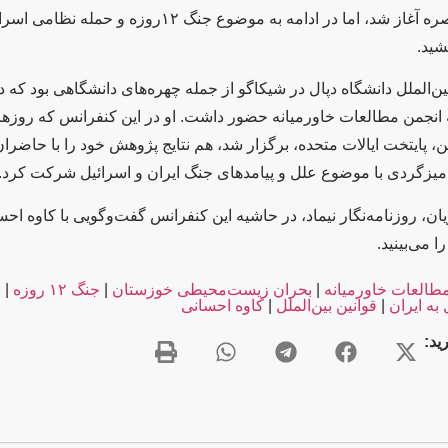
در خوزستان و بصره آغاز شد، اما در ادامه به موضوع جنگ ۱۲روزه و
شید.
ن‌الملل دانشگاه دپال در شیکاگو از جمله چهره‌های دانشگاهی بود که د
ن، پایتخت ایالات متحده، برگزار شد، هم نتایج پژوهش خود را با حاضران
یزگردی با موضوع علل و پیامدهای جنگ ایران و اسرائیل شرکت کرد.
ن، روزنامه‌نگار نیماد، در حاشیه این کنفرانس گفت‌وگویی با کاوه احس
 می‌بینید.
طالعات خاورمیانه
|
بحران زیست‌محیطی خوزستان
|
جنگ ۱۲ روزه
|
ح
به ایران
|
قوانین بین‌الملل
|
کاوه احسانی
ید: