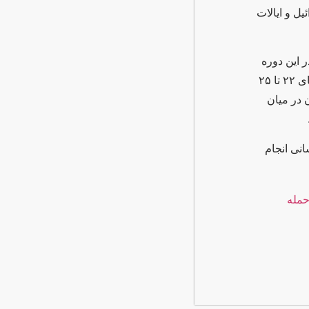
 حمله نظامی اسرائیل و ایالات
ر این دوره
کنفرانس سالیانه انجمن مطالعات خاورمیانه حضور داشت. او در این کنفرانس که روزهای ۲۲ تا ۲۵
 در میان
انی انجام
مله