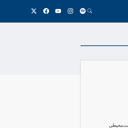
یست‌محیطی