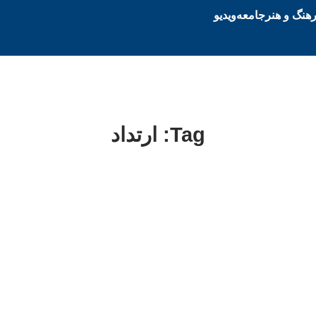
هنگ و هنر
جامعه
ویدیو
Tag: ارتداد