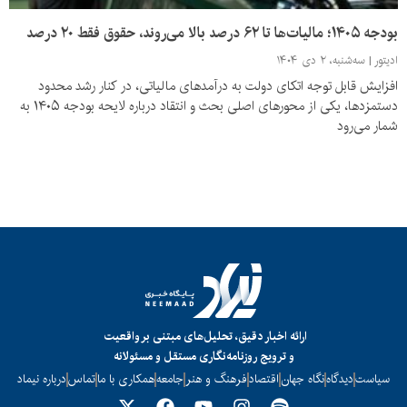
بودجه ۱۴۰۵؛ مالیات‌ها تا ۶۲ درصد بالا می‌روند، حقوق فقط ۲۰ درصد
ادیتور
سه‌شنبه، ۲ دی ۱۴۰۴
افزایش قابل توجه اتکای دولت به درآمدهای مالیاتی، در کنار رشد محدود
دستمزدها، یکی از محورهای اصلی بحث و انتقاد درباره لایحه بودجه ۱۴۰۵ به
شمار می‌رود
ارائه اخبار دقیق، تحلیل‌های مبتنی بر واقعیت
و ترویج روزنامه‌نگاری مستقل و مسئولانه
سیاست
دیدگاه
نگاه جهان
اقتصاد
فرهنگ و هنر
جامعه
همکاری با ما
تماس
درباره نیماد