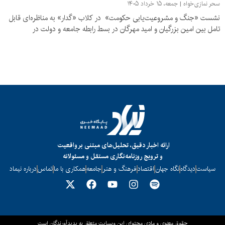
سحر نمازی‌خواه
جمعه، ۱۵ خرداد ۱۴۰۵
نشست «جنگ و مشروعیت‌یابی حکومت» در کلاب «گدار» به مناظره‌ای قابل
تامل بین امین بزرگیان و امید مهرگان در بسط رابطه جامعه و دولت در
ارائه اخبار دقیق، تحلیل‌های مبتنی بر واقعیت
و ترویج روزنامه‌نگاری مستقل و مسئولانه
سیاست
دیدگاه
نگاه جهان
اقتصاد
فرهنگ و هنر
جامعه
همکاری با ما
تماس
درباره نیماد
حقوق معنوی و مادی محتوای این وبسایت متعلق به پدیدآورندگان است