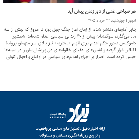
هر صباحی غمی از دور زمان پیش آید
ادیتور
چهارشنبه، ۱۳ خرداد ۱۴۰۵
بنابر آمارهای منتشر شده، از زمان آغاز جنگ چهل روزه تا امروز که بیش از سه
ماه می‌گذرد، سوگمندانه بیش از ۴۰ زندانی سیاسی اعدام شده‌اند. شمشیر
داموکلس صدورِ حکم اعدام برای اتهام «محاربه» نیز بالای سر متهمانِ پروندۀ
اکباتان قرار گرفته و نفس‌های اعضای خانوا‌ه‌های دل پریشان‌شان را در سینه‌ها
حبس کرده است. اصرار بر اجرای اعدام‌های سیاسی در اوضاع و احوال کنونیِ
کشور، تنها پیام «النصر بالرّعب» را به شهروندان منتقل می‌کند.
ارائه اخبار دقیق، تحلیل‌های مبتنی بر واقعیت
و ترویج روزنامه‌نگاری مستقل و مسئولانه