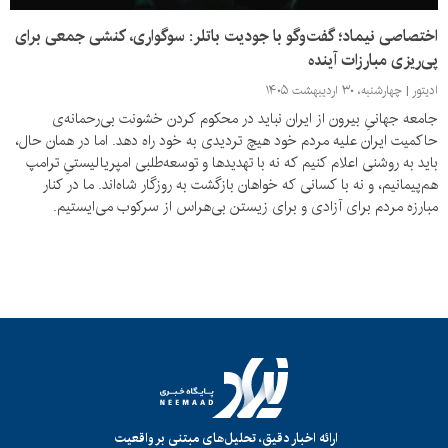
اختصاصی نیماد؛ گفت‌وگو با جودیت باتلر: سوگواری، کنشی جمعی برای
پی‌ریزی مبارزات آینده
ادیتور
چهارشنبه، ۳۰ اردیبهشت ۱۴۰۵
جامعه‌ جهانیِ بیرون از ایران نباید در محکوم ‌کردن خشونت بی‌رحمانه‌ی
حاکمیت ایران علیه مردم خود هیچ تردیدی به خود راه دهد. اما در همان حال،
باید به‌ روشنی اعلام کنیم که نه با تهدیدها و توسعه‌طلبی امپریالیستیِ ترامپ
هم‌پیمانیم، و نه با کسانی که خواهان بازگشت به روزگار شاه‌اند. ما در کنار
مبارزه‌ مردم برای آزادی و برای زیستن بی‌هراس از سرکوب می‌ایستیم.
ارائه اخبار دقیق، تحلیل‌های مبتنی بر واقعیت