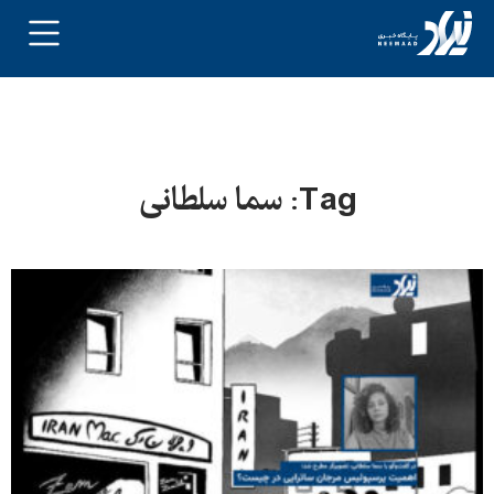
Tag: سما سلطانی