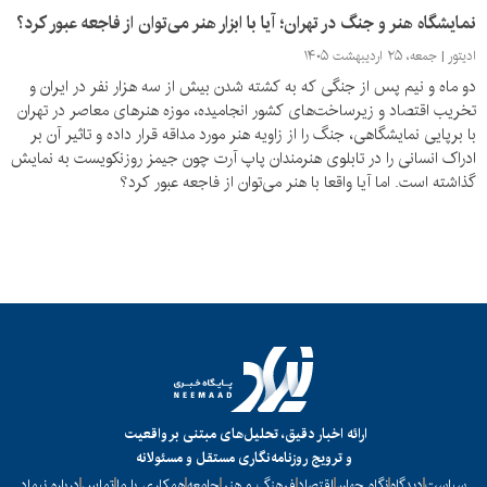
نمایشگاه هنر و جنگ در تهران؛ آیا با ابزار هنر می‌توان از فاجعه عبور کرد؟
ادیتور
جمعه، ۲۵ اردیبهشت ۱۴۰۵
دو ماه و نیم پس از جنگی که به کشته شدن بیش از سه هزار نفر در ایران و
تخریب اقتصاد و زیرساخت‌های کشور انجامیده، موزه هنرهای معاصر در تهران
با برپایی نمایشگاهی، جنگ را از زاویه هنر مورد مداقه قرار داده و تاثیر آن بر
ادراک انسانی را در تابلوی هنرمندان پاپ آرت چون جیمز روزنکویست به نمایش
گذاشته است. اما آیا واقعا با هنر می‌توان از فاجعه عبور کرد؟
ارائه اخبار دقیق، تحلیل‌های مبتنی بر واقعیت
و ترویج روزنامه‌نگاری مستقل و مسئولانه
سیاست
دیدگاه
نگاه جهان
اقتصاد
فرهنگ و هنر
جامعه
همکاری با ما
تماس
درباره نیماد