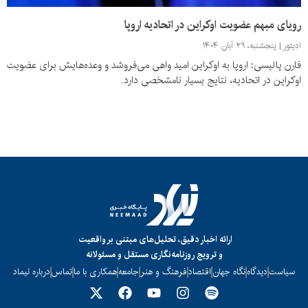
رویای مبهم عضویت اوکراین در اتحادیه اروپا
ادیتور
پنجشنبه، ۲۹ آبان ۱۴۰۴
فارن پالیسی: اروپا به اوکراین امید واهی می‌فروشد و وعده‌هایش برای عضویت
اوکراین در اتحادیه، نتایج بسیار نامشخصی دارد.
ارائه اخبار دقیق، تحلیل‌های مبتنی بر واقعیت
و ترویج روزنامه‌نگاری مستقل و مسئولانه
سیاست
دیدگاه
نگاه جهان
اقتصاد
فرهنگ و هنر
جامعه
همکاری با ما
تماس
درباره نیماد