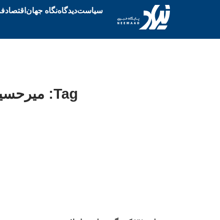
سیاست
دیدگاه
نگاه جهان
اقتصاد
فر
Tag: میرحسین موسوی، انتخابات ۸۸، زهرا رهنورد، حصر خانگی،