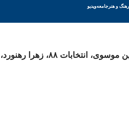
هنگ و هنر
جامعه
ویدیو