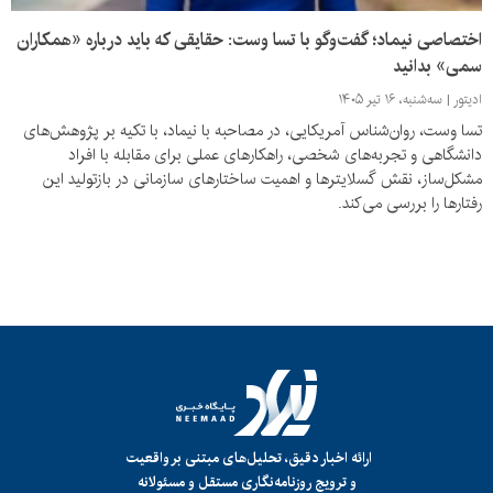
اختصاصی نیماد؛ گفت‌وگو با تسا وست: حقایقی که باید درباره «همکاران
سمی» بدانید
ادیتور
سه‌شنبه، ۱۶ تیر ۱۴۰۵
تسا وست، روان‌شناس آمریکایی، در مصاحبه با نیماد، با تکیه بر پژوهش‌های
دانشگاهی و تجربه‌های شخصی، راهکارهای عملی برای مقابله با افراد
مشکل‌ساز، نقش گسلایترها و اهمیت ساختارهای سازمانی در بازتولید این
رفتارها را بررسی می‌کند.
ارائه اخبار دقیق، تحلیل‌های مبتنی بر واقعیت
و ترویج روزنامه‌نگاری مستقل و مسئولانه