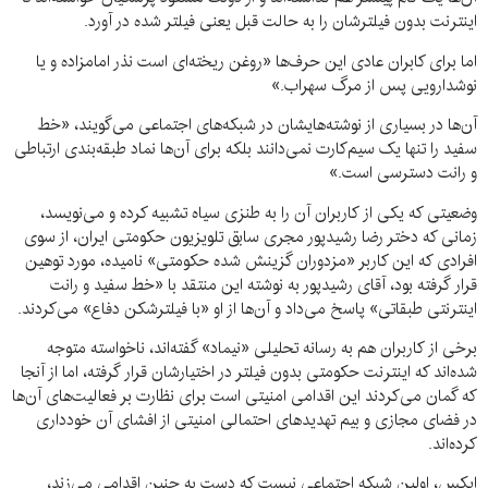
اینترنت بدون فیلترشان را به حالت قبل یعنی فیلتر شده در آورد.
اما برای کابران عادی این حرف‌ها «روغن ریخته‌ای است نذر امامزاده و یا
نوشدارویی پس از مرگ سهراب.»
آن‌ها در بسیاری از نوشته‌هایشان در شبکه‌های اجتماعی می‌گویند، «خط
سفید را تنها یک سیم‌کارت نمی‌دانند بلکه برای آن‌ها نماد طبقه‌بندی ارتباطی
و رانت دسترسی است.»
وضعیتی که یکی از کاربران آن را به طنزی سیاه تشبیه کرده و می‌نویسد،
زمانی که دختر رضا رشیدپور مجری سابق تلویزیون حکومتی ایران، از سوی
افرادی که این کاربر «مزدوران گزینش شده حکومتی» نامیده، مورد توهین
قرار گرفته بود، آقای رشیدپور به نوشته این منتقد با «خط سفید و رانت
اینترنتی طبقاتی» پاسخ می‌داد و آن‌ها از او «با فیلترشکن دفاع» می‌کردند.
برخی از کاربران هم به رسانه تحلیلی «نیماد» گفته‌اند، ناخواسته متوجه
شده‌اند که اینترنت حکومتی بدون فیلتر در اختیارشان قرار گرفته، اما از آنجا
که گمان می‌کردند این اقدامی امنیتی است برای نظارت بر فعالیت‌های آن‌ها
در فضای مجازی و بیم تهدیدهای احتمالی امنیتی از افشای آن خودداری
کرده‌اند.
ایکس، اولین شبکه اجتماعی نیست که دست به چنین اقدامی می‌زند،