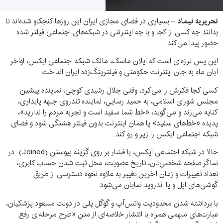
تحریریه نیماد –
بسیاری در فضای مجازی ایران این روزها کنجکاو شده‌اند تا
بدانند چه کسی از کجا و با چه اینترنتی در شبکه‌های اجتماعی فیلتر شده
حضور پیدا می‌کند.
این پس لرزه‌ای است که ایلان ماسک، مالک شبکه اجتماعی ایکس، اواخر
آبان ماه به جان اینترنت حکومتی و فیلترینگ‌زده ایران انداخت.
کسی کجا فکرش را می‌کرد، وقتی جلال رشیدی کوچی، نماینده پیشین
مجلس شورای اسلامی، به حمید رسایی، نماینده تندروی جبهه پایداری،
کنایه می‌زند و می‌گوید، «خط شما سفید است و تجربه مردم را ندارید»،
پدیده «خط‌های سفید» یا همان اینترنت بدون فیلتر هشتگی شود و فضای
شبکه اجتماعی ایکس را زیر و رو کند.
حالا در شبکه اجتماعی ایکس، با فشار بر روی گزینه پیوستن (Joined) در
نماگر صفحه شخصی‌تان، تاریخ عضویت، محل ثبت شدن حساب کابری،
تعداد تغییرات و زمان آخرین تغییر به علاوه نحوه دسترسی از طریق
گوشی‌های اپل و یا اندروید نمایان می‌شود.
با برداشته شدن محدودیت واتس‌آپ و گوگل پلی در دولت مسعود پزشکیان،
عبارت‌های مبهمی همراه با انتشار خلاصه‌ای از متن «طرح مرحله‌ای رفع