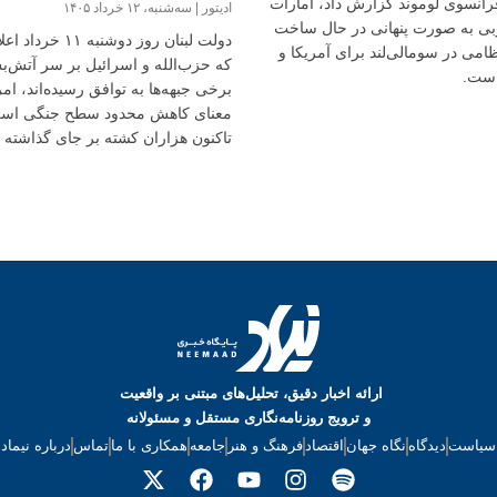
رانسوی لوموند گزارش داد، امارات
ادیتور
سه‌شنبه، ۱۲ خرداد ۱۴۰۵
بی به صورت پنهانی در حال ساخت
دولت لبنان روز دوشنبه ۱۱ 
ظامی در سومالی‌لند برای آمریکا و
که حزب‌الله و اسرائیل بر سر آتش‌ب
است.
برخی جبهه‌ها به توافق رسیده‌اند، ام
معنای کاهش محدود سطح جنگی اس
تاکنون هزاران کشته بر جای گذاشته و
نیز درگیر آن است.
ارائه اخبار دقیق، تحلیل‌های مبتنی بر واقعیت
و ترویج روزنامه‌نگاری مستقل و مسئولانه
سیاست
دیدگاه
نگاه جهان
اقتصاد
فرهنگ و هنر
جامعه
همکاری با ما
تماس
درباره نیماد