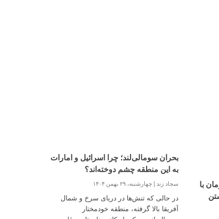
بحران سومالی‌لند؛ چرا اسرائیل و امارات
به این منطقه چشم دوخته‌اند؟
سجاد زند
چهارشنبه، ۲۹ بهمن ۱۴۰۴
ان با
ستن
در حالی که تنش‌ها در دریای سرخ و شمال
آفریقا بالا گرفته، منطقه خودمختار