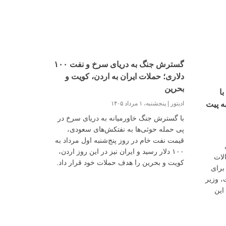
گسترش جنگ به دریای سرخ و نفت ۱۰۰
دلاری؛ حملات ایران به اردن، کویت و
بحرین
ا
ادیتور
پنجشنبه، ۱ مرداد ۱۴۰۵
ه پیت
با گسترش جنگ خاورمیانه به دریای سرخ در
پی حمله حوثی‌ها به نفتکش‌های سعودی،
قیمت نفت خام در روز پنج‌شنبه اول مرداد به
۱۰۰ دلار رسید و ایران نیز در این روز اردن،
لات
کویت و بحرین را هدف حملات خود قرار داد.
برای
، وزیر
این