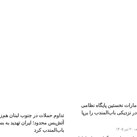
امارات نخستین پایگاه نظامی
ر نزدیکی باب‌المندب را برپا
تداوم حملات در جنوب لبنان هم‌زم
آتش‌بس محدود؛ ایران تهدید به ب
یر ۱۴۰۵
باب‌المندب کرد