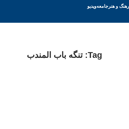
هنگ و هنر
جامعه
ویدیو
Tag: تنگه باب المندب