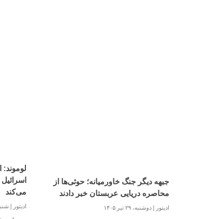
لوموند: 
اسرائیل د
جبهه دیگر جنگ خاورمیانه؛ حوثی‌ها از
می‌کند
محاصره دریایی عربستان خبر دادند
ادیتور
شنبه، ۲۰ ت
ادیتور
دوشنبه، ۲۹ تیر ۱۴۰۵