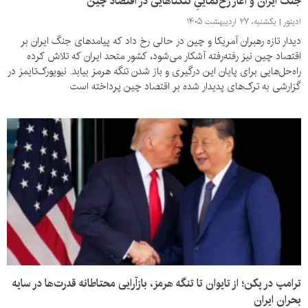
جنگ ایران و آغاز رُخ‌نماییِ تنگناهایی در اقتصاد چین
ادیتور
یکشنبه، ۲۷ اردیبهشت ۱۴۰۵
دیدار تازه رهبران آمریکا و چین در حالی رخ داد که پیامدهای جنگ ایران بر
اقتصاد چین نیز رفته‌رفته آشکار می‌شود، کشور متحد ایران که تلاش کرده
راه‌حل‌هایی برای پایان این درگیری و باز شدن تنگه هرمز بیابد. نیویورک‌تایمز در
گزارشی به ترک‌های پدیدار شده بر اقتصاد چین پرداخته است
ترامپ در پکن؛ از تایوان تا تنگه هرمز، بازآرایی محتاطانه قدرت‌ها در سایه
بحران ایران