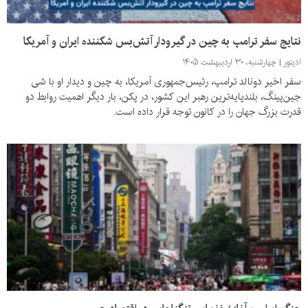
نتایج سفر ترامپ به چین در گیرودار آتش‌بس شکننده ایران و آمریکا
ادیتور
چهارشنبه، ۳۰ اردیبهشت ۱۴۰۵
سفر اخیر دونالد ترامپ، رئیس‌جمهوری آمریکا، به چین و دیدار او با شی
جین‌پینگ، بلندپایه‌ترین رهبر این کشور، در پکن، بار دیگر اهمیت روابط دو
قدرت بزرگ جهان را در کانون توجه قرار داده است.