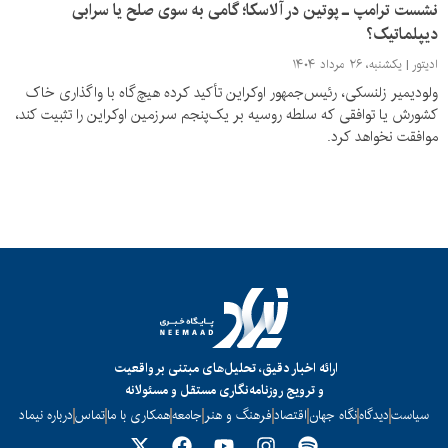
نشست ترامپ ـ پوتین در آلاسکا؛ گامی به سوی صلح یا سرابی
دیپلماتیک؟
ادیتور
یکشنبه، ۲۶ مرداد ۱۴۰۴
ولودیمیر زلنسکی، رئیس‌جمهور اوکراین تأکید کرده هیچ‌گاه با واگذاری خاک
کشورش یا توافقی که سلطه روسیه بر یک‌پنجم سرزمین اوکراین را تثبیت کند،
موافقت نخواهد کرد.
ارائه اخبار دقیق، تحلیل‌های مبتنی بر واقعیت
و ترویج روزنامه‌نگاری مستقل و مسئولانه
سیاست
دیدگاه
نگاه جهان
اقتصاد
فرهنگ و هنر
جامعه
همکاری با ما
تماس
درباره نیماد