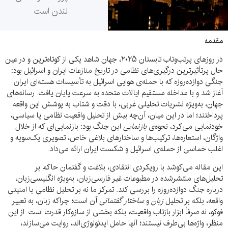
لندن است
مقدمه
در روزهای پرتب‌وتاب تابستان ۲۰۲۵، جهان شاهد یکی از کوتاه‌ترین و در عین
حال پرتأثیرترین درگیری‌های نظامی در تاریخ منازعات ایران و اسرائیل بود:
جنگی دوازده‌روزه که با حمله‌ی هوایی اسرائیل به تأسیسات هسته‌ای ایران
آغاز شد و با مداخله مستقیم ایالات متحده به سرعت پایان یافت. رسانه‌های
جهان، به‌ویژه نشریات تحلیلی غربی، با دقت و شتاب به پوشش این واقعه
پرداختند؛ اما در این میان، آن‌چه بیش از تحلیل واقعیت نظامی یا سیاسی،
خودنمایی می‌کرد، نحوه‌ی
بازنمایی
این جنگ بود: بازنمایی‌ای که از خلال
واژگان، استعاره‌ها، ترکیب‌ها و ساختارهای بلاغی خاص، تصویری یک‌سویه و
اغلب حماسی از حمله‌ی اسرائیل و شکست ایران ارائه می‌داد.
این مقاله می‌کوشد با رویکردی انتقادی، بلاغت و گفتمان حاکم بر
تحلیل‌های منتشرشده در مطبوعات غیر فارسی‌زبان، به‌ویژه انگلیسی‌زبان،
درباره جنگ دوازده‌روزه را بررسی کند. تمرکز ما نه بر تحلیل نظامی یا امنیتی
واقعه، بلکه بر تحلیل
زبان
و
ساختار گفتمانی
آن است؛ چراکه زبان، به تعبیر
فوکو، نه صرفاً ابزار بازتاب واقعیت، بلکه بخشی از سازوکار قدرت است. از این
منظر، واژه‌ها بی‌طرف نیستند؛ آنها حامل ایدئولوژی‌اند، روایت می‌سازند،