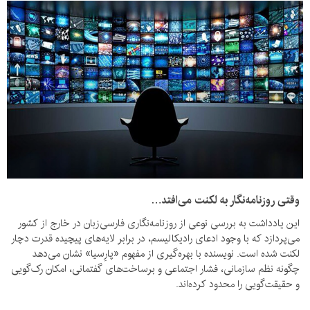
وقتی روزنامه‌نگار به لکنت می‌افتد…
این یادداشت به بررسی نوعی از روزنامه‌نگاری فارسی‌زبان در خارج از کشور
می‌پردازد که با وجود ادعای رادیکالیسم، در برابر لایه‌های پیچیده قدرت دچار
لکنت شده است. نویسنده با بهره‌گیری از مفهوم «پارِسیا» نشان می‌دهد
چگونه نظم سازمانی، فشار اجتماعی و برساخت‌های گفتمانی، امکان رک‌گویی
و حقیقت‌گویی را محدود کرده‌اند.