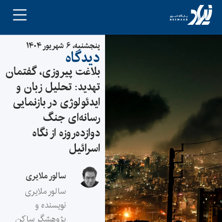
پنجشنبه، ۶ شهریور ۱۴۰۴
دیدگاه
بلاغت پیروزی، گفتمان
تهدید: تحلیل زبان و
ایدئولوژی در بازنمایی
رسانه‌ای جنگ
دوازده‌روزه از نگاه
اسرائیل
سالور ملایری
سالور ملایری
نویسنده و
پژوهشگر ساکن