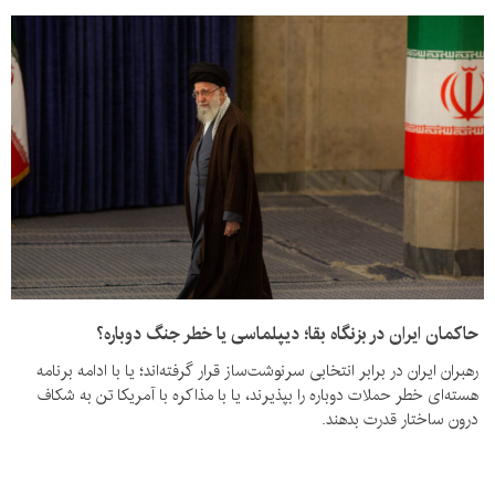
حاکمان ایران در بزنگاه بقا؛ دیپلماسی یا خطر جنگ دوباره؟
رهبران ایران در برابر انتخابی سرنوشت‌ساز قرار گرفته‌اند؛ یا با ادامه برنامه
هسته‌ای خطر حملات دوباره را بپذیرند، یا با مذاکره با آمریکا تن به شکاف
درون ساختار قدرت بدهند.