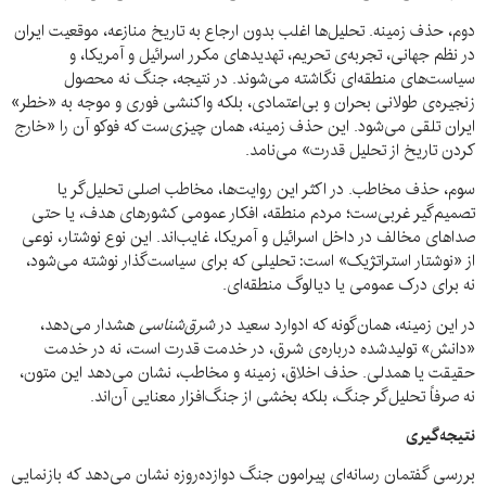
دوم، حذف زمینه. تحلیل‌ها اغلب بدون ارجاع به تاریخ منازعه، موقعیت ایران
در نظم جهانی، تجربه‌ی تحریم، تهدیدهای مکرر اسرائیل و آمریکا، و
سیاست‌های منطقه‌ای نگاشته می‌شوند. در نتیجه، جنگ نه محصول
زنجیره‌ی طولانی بحران و بی‌اعتمادی، بلکه واکنشی فوری و موجه به «خطر»
ایران تلقی می‌شود. این حذف زمینه، همان چیزی‌ست که فوکو آن را «خارج
کردن تاریخ از تحلیل قدرت» می‌نامد.
سوم، حذف مخاطب. در اکثر این روایت‌ها، مخاطب اصلی تحلیل‌گر یا
تصمیم‌گیر غربی‌ست؛ مردم منطقه، افکار عمومی کشورهای هدف، یا حتی
صداهای مخالف در داخل اسرائیل و آمریکا، غایب‌اند. این نوع نوشتار، نوعی
از «نوشتار استراتژیک» است: تحلیلی که برای سیاست‌گذار نوشته می‌شود،
نه برای درک عمومی یا دیالوگ منطقه‌ای.
در این زمینه، همان‌گونه که ادوارد سعید در
شرق‌شناسی
هشدار می‌دهد،
«دانش» تولیدشده درباره‌ی شرق، در خدمت قدرت است، نه در خدمت
حقیقت یا همدلی. حذف اخلاق، زمینه و مخاطب، نشان می‌دهد این متون،
نه صرفاً تحلیل‌گر جنگ، بلکه بخشی از جنگ‌افزار معنایی آن‌اند.
نتیجه‌گیری
بررسی گفتمان رسانه‌ای پیرامون جنگ دوازده‌روزه نشان می‌دهد که بازنمایی