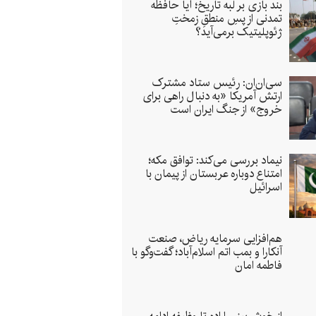
بند بازی بر لبه تاریخ؛ آیا حافظه
تمدنی از پسِ منطقِ زمختِ
ژئوپلیتیک برمی‌آید؟
سی‌ان‌ان: رئیس ستاد مشترک
ارتش آمریکا «به دنبال راهی برای
خروج» از جنگ ایران است
نیماد بررسی می‌کند: توافق مکه؛
امتناع دوباره عربستان از پیمان با
اسرائیل
هم‌افزایی سرمایه ریاض، صنعت
آنکارا و بمب اتم اسلام‌آباد؛ گفت‌وگو با
فاطمه امان