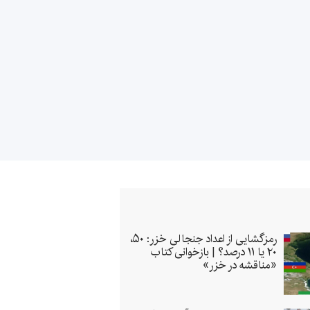
رمزگشایی از اعداد جنجالی خزر: ۵۰،
۲۰ یا ۱۱ درصد؟ | بازخوانی کتاب
«مناقشه در خزر»