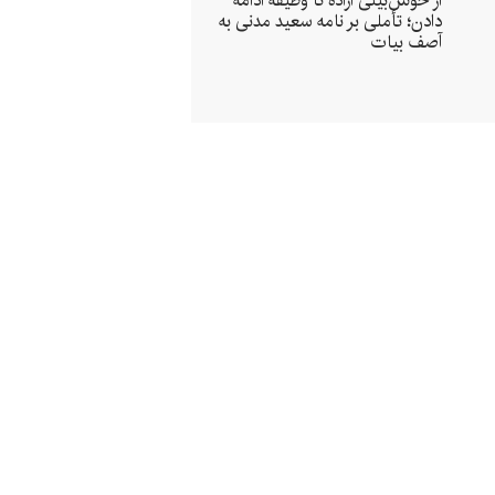
از خوش‌بینی اراده تا وظیفه‌ ادامه‌
دادن؛ تأملی بر نامه سعید مدنی به
آصف بیات