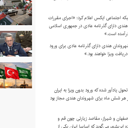
هند روز سه‌شنبه ۲۷ آبان در شبکه اجتماعی ایکس اعلام کرد: «اجرای مقررات
هندی دارای گذرنامه عادی در جمهوری اسلامی
شهروندان هندی دارای گذرنامه عادی برای ورود
ریافت ویزا خواهند بود.»
حول یادآور شده که ورود بدون ویزا به ایران
اهداف گردشگری و به مدت ۱۵ روز در هر شش ماه برای شهروندان هندی مجاز بود
اصفهان و شیراز، مقاصد زیارتی چون قم و
بریشم، می‌گوید که اساسا ایران یکی از