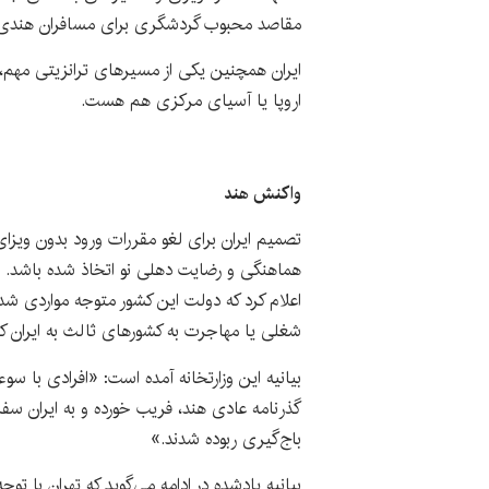
مقاصد محبوب گردشگری برای مسافران هندی ب
ایران همچنین یکی از مسیرهای ترانزیتی مهم، 
اروپا یا آسیای مرکزی هم هست.
واکنش هند
تصمیم ایران برای لغو مقررات ورود بدون ویزا
هماهنگی و رضایت دهلی نو اتخاذ شده باشد. و
اعلام کرد که دولت این کشور متوجه مواردی شد
شغلی یا مهاجرت به کشورهای ثالث به ایران کش
بیانیه این وزارتخانه آمده است: «افرادی با سوء
گذرنامه عادی هند، فریب خورده و به ایران سفر 
باج‌گیری ربوده شدند.»
بیانیه یادشده در ادامه می‌گوید که تهران با ت