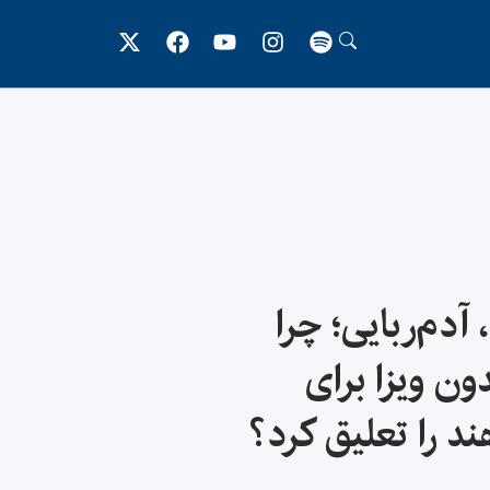
آدم‌ربایی؛ چرا
ون ویزا برای
د را تعلیق کرد؟