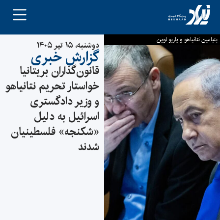
بنیامین نتانیاهو و یاریو لوین
دوشنبه، ۱۵ تیر ۱۴۰۵
گزارش خبری
قانون‌گذاران بریتانیا
خواستار تحریم نتانیاهو
و وزیر دادگستری
اسرائیل به دلیل
«شکنجه» فلسطینیان
شدند