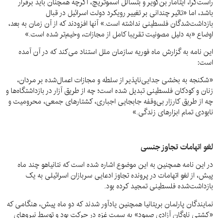
راست‌گرا، ایتامار بن‌گویر و بتسالل اسموتریچ، اگرچه همچنان باید برقرار
باشد، اما «تاثیر چندانی بر تغییر رویکرد دولت اسرائیل در قبال
بازداشت‌شدگان فلسطینی نداشته است.» آنها افزودند که از آن زمان به بعد،
اوضاع «به دلیل مصونیت تقریبا کامل از مجازات، وخیم‌تر شده است.»
این نامه به گزارش ماه فوریه سازمان ملل استناد می‌کند که در آن آمده
است:
«شکنجه به بخشی جدایی‌ناپذیر از سلطه و مجازات اعمال‌شده بر مردان،
زنان و کودکان فلسطینی تبدیل شده است؛ چه از طریق آزار در بازداشتگاه‌ها و
چه از طریق کارزار بی‌وقفه جابجایی اجباری، کشتارهای جمعی، محرومیت و
نابودی تمام ابزارهای زندگی.»
لغو اتهامات تجاوز جنسی
در این نامه همچنین به این موضوع اشاره شده است که نتانیاهو چند ماه
پیش، از لغو اتهامات در پرونده تجاوز ادعایی سربازان اسرائیلی به یک
بازداشت‌شده فلسطینی تمجید کرده بود.
نمایندگان پارلمان بریتانیا همچنین یادآور شدند که دو ماه پیش، هنگامی که
«کشتی ناوگان آزادی صمود» به سمت غزه در حرکت بود و توسط نیروهای