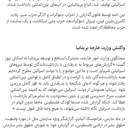
اسرائیلی توقیف شد، اتباع بریتانیایی در آب‌های بین‌المللی بازداشت شدند.
این نامه توسط قانون‌گذارانی از احزاب دموکرات و کارگر،حزب سبز، پلاید
کامری،شین فین، لیبرال دموکرات‌ها، حزب ملی اسکاتلند، و یک نماینده از
حزب محافظه‌کار امضا شده است.
واکنش وزارت خارجه بریتانیا
سخنگوی وزارت امور خارجه، مشترک‌المنافع و توسعه بریتانیا به اسکای نیوز
گفت: «گزارش‌های مربوط به بدرفتاری با بازداشت‌شدگان توسط نیروهای
اسرائیلی شرم‌آور است و ما این موضوع را با دولت اسرائیل مطرح کرده‌ایم.
همه بازداشت‌شدگان باید با کرامت و در انطباق کامل با قوانین بین‌المللی
رفتار شوند و هر گونه ادعای شکنجه یا بدرفتاری باید به طور کامل بررسی
شود. بریتانیا همچنان از دولت اسرائیل می‌خواهد که به کمیته بین‌المللی
صلیب سرخ دسترسی فوری و بدون محدودیت به تمام مراکز بازداشت را
اعطا کند. اینکه گزارش شده صدها کودک فلسطینی ماه‌ها بدون اتهام در
بازداشت اسرائیل نگاه داشته می‌شوند، به هیچ وجه قابل قبول نیست.»
در ماه مارس، فرانچسکا آلبانیز، گزارشگر ویژه سازمان ملل در مورد وضعیت
حقوق بشر در اراضی فلسطینی، در گزارش خود به شورای حقوق بشر سازمان