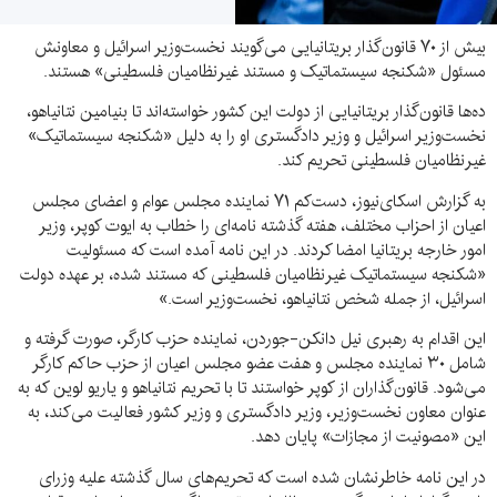
بیش از ۷۰ قانون‌گذار بریتانیایی می‌گویند نخست‌وزیر اسرائیل و معاونش
مسئول «شکنجه سیستماتیک و مستند غیرنظامیان فلسطینی» هستند.
ده‌ها قانون‌گذار بریتانیایی از دولت این کشور خواسته‌اند تا بنیامین نتانیاهو،
نخست‌وزیر اسرائیل و وزیر دادگستری او را به دلیل «شکنجه سیستماتیک»
غیرنظامیان فلسطینی تحریم کند.
به گزارش اسکای‌نیوز، دست‌کم ۷۱ نماینده مجلس عوام و اعضای مجلس
اعیان از احزاب مختلف، هفته گذشته نامه‌ای را خطاب به ایوت کوپر، وزیر
امور خارجه بریتانیا امضا کردند. در این نامه آمده است که مسئولیت
«شکنجه سیستماتیک غیرنظامیان فلسطینی که مستند شده، بر عهده دولت
اسرائیل، از جمله شخص نتانیاهو، نخست‌وزیر است.»
این اقدام به رهبری نیل دانکن-جوردن، نماینده حزب کارگر، صورت گرفته و
شامل ۳۰ نماینده مجلس و هفت عضو مجلس اعیان از حزب حاکم کارگر
می‌شود. قانون‌گذاران از کوپر خواستند تا با تحریم نتانیاهو و یاریو لوین که به
عنوان معاون نخست‌وزیر، وزیر دادگستری و وزیر کشور فعالیت می‌کند، به
این «مصونیت از مجازات» پایان دهد.
در این نامه خاطرنشان شده است که تحریم‌های سال گذشته علیه وزرای