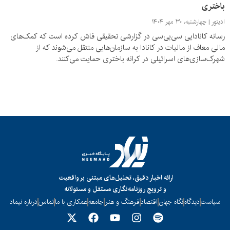
باختری
ادیتور
چهارشنبه، ۳۰ مهر ۱۴۰۴
رسانه‌ کانادایی سی‌بی‌سی در گزارشی تحقیقی فاش کرده است که کمک‌های
مالی معاف از مالیات در کانادا به سازمان‌هایی منتقل می‌شوند که از
شهرک‌سازی‌های اسرائیلی در کرانه‌ باختری حمایت می‌کنند.
ارائه اخبار دقیق، تحلیل‌های مبتنی بر واقعیت
و ترویج روزنامه‌نگاری مستقل و مسئولانه
سیاست
دیدگاه
نگاه جهان
اقتصاد
فرهنگ و هنر
جامعه
همکاری با ما
تماس
درباره نیماد