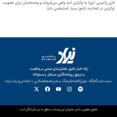
فارن پالیسی: اروپا به اوکراین امید واهی می‌فروشد و وعده‌هایش برای عضویت
اوکراین در اتحادیه، نتایج بسیار نامشخصی دارد.
ارائه اخبار دقیق، تحلیل‌های مبتنی بر واقعیت
و ترویج روزنامه‌نگاری مستقل و مسئولانه
سیاست
دیدگاه
نگاه جهان
اقتصاد
فرهنگ و هنر
جامعه
همکاری با ما
تماس
درباره نیماد
حقوق معنوی و مادی محتوای این وبسایت متعلق به پدیدآورندگان است