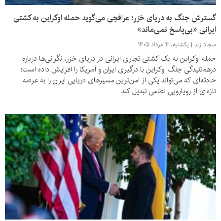
گسترش جنگ به دریای خزر؛ عراقچی می‌گوید حمله اوکراین به کشتی
ایرانی «بی‌پاسخ نمی‌ماند»
سجاد زند
یکشنبه، ۴ مرداد ۱۴۰۵
حمله اوکراین به یک کشتی تجاری ایرانی در دریای خزر، نگرانی‌ها درباره
درهم‌تنیدگی جنگ اوکراین با درگیری ایران و آمریکا را افزایش داده است؛
حادثه‌ای که می‌تواند یکی از امن‌ترین مسیرهای دریایی ایران را به عرصه
تازه‌ای از رویارویی نظامی تبدیل کند.