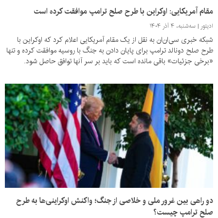
مقام آمریکایی: اوکراین با طرح صلح ترامپ موافقت کرده است
ادیتور
سه‌شنبه، ۴ آذر ۱۴۰۴
شبکه خبری سی‌ان‌ان به نقل از یک مقام آمریکایی اعلام کرد که اوکراین با
طرح صلح دونالد ترامپ برای پایان دادن به جنگ با روسیه موافقت کرده و تنها
«برخی جزئیات» باقی مانده است که باید بر سر آنها توافق حاصل شود.
دو راهی بین غرور ملی و خلاصی از جنگ؛ واکنش‌ اوکراینی‌ها به طرح
صلح ترامپ چیست؟