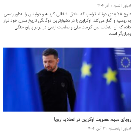
ادیتور
شنبه، ۱ آذر ۱۴۰۴
طرح ۲۸ بندی دونالد ترامپ که مناطق اشغالی کریمه و دونباس را به‌طور رسمی
به روسیه واگذار می‌کند، اوکراین را در دشوارترین دوگانگی تاریخ مدرن خود قرار
داده که آن انتخاب بین کرامت ملی و تمامیت ارضی در برابر پایان جنگی
ویران‌گر است.
رویای مبهم عضویت اوکراین در اتحادیه اروپا
ادیتور
پنجشنبه، ۲۹ آبان ۱۴۰۴