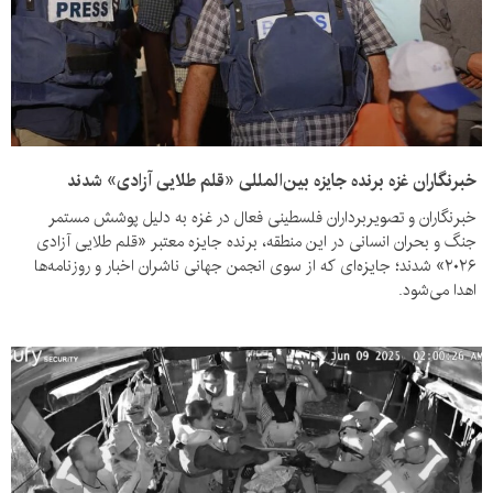
خبرنگاران غزه برنده جایزه بین‌المللی «قلم طلایی آزادی» شدند
خبرنگاران و تصویربرداران فلسطینی فعال در غزه به دلیل پوشش مستمر
جنگ و بحران انسانی در این منطقه، برنده جایزه معتبر «قلم طلایی آزادی
۲۰۲۶» شدند؛ جایزه‌ای که از سوی انجمن جهانی ناشران اخبار و روزنامه‌ها
اهدا می‌شود.