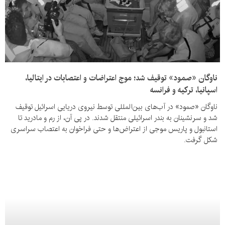
ناوگان «صمود» توقیف شد؛ موج اعتراضات و اعتصابات در ایتالیا،
اسپانیا، ترکیه و فرانسه
ناوگان «صمود» در آب‌های بین‌المللی توسط نیروی دریایی اسرائیل توقیف
شد و سرنشینان به بندر اسرائیلی منتقل شدند. در پی آن، از رم و مادرید تا
استانبول و پاریس موجی از اعتراض‌ها و حتی فراخوان به اعتصاب سراسری
شکل گرفت.