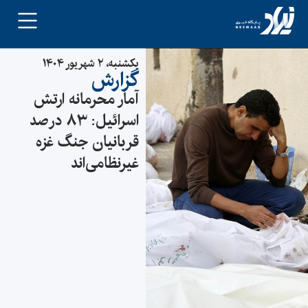
یکشنبه، ۲ شهریور ۱۴۰۴
گزارش
آمار محرمانه ارتش
اسرائیل: ۸۳ درصد
قربانیان جنگ غزه
غیرنظامی‌اند