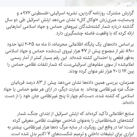
گزارش مشترک روزنامه
گاردین
، نشریه اسرائیلی-فلسطینی
۹۷۲+
و
وب‌سایت عبری‌زبان «لوکال کال» نشان می‌دهد ارتش اسرائیل طی دو سال
گذشته درباره شمار کشته‌شدگان نیروهای حماس و جهاد اسلامی آمارهایی
ارائه کرده که با واقعیت فاصله چشمگیری دارد.
بر اساس داده‌های یک پایگاه اطلاعاتی محرمانه، تا ماه مه ۲۰۲۵ تنها حدود
۸۹۰۰ نفر از مجموع بیش از ۴۷ هزار نیروی ثبت‌شده حماس و جهاد اسلامی
به‌طور قطعی یا احتمالی کشته شده‌اند. این رقم بسیار کمتر از آمار رسمی
اعلام‌شده از سوی مقام‌های اسرائیلی‌ست که شمار تلفات نظامی حماس را
بین ۱۷ تا ۲۰ هزار نفر عنوان کرده بودند.
همزمان، بررسی همین داده‌ها نشان می‌دهد بیش از ۸۳ درصد قربانیان
جنگ غزه غیرنظامی بوده‌اند. به عبارت دیگر، در ازای هر عضو حماس یا جهاد
اسلامی که کشته شده، دست‌کم چهار تا پنج غیرنظامی جان خود را از دست
داده‌اند.
منابع اطلاعاتی تأکید کرده‌اند که ارتش اسرائیل از ابتدای جنگ، شمار
کشته‌های شبه‌نظامیان را به‌عنوان شاخص موفقیت نظامی معرفی کرده
است؛ اما در واقع این رویکرد، در سایه مرگ ده‌ها هزار غیرنظامی، بیشتر به
ابزاری برای تبلیغات داخلی و ترمیم شکست‌های ۷ اکتبر بدل شده است.