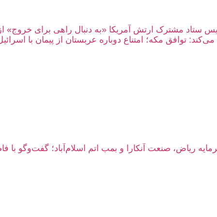
یس ستاد مشترک ارتش آمریکا «به دنبال راهی برای خروج» ا
ی‌کند: توافق مکه؛ امتناع دوباره عربستان از پیمان با اسرائیل
مایه ریاض، صنعت آنکارا و بمب اتم اسلام‌آباد؛ گفت‌وگو با فا