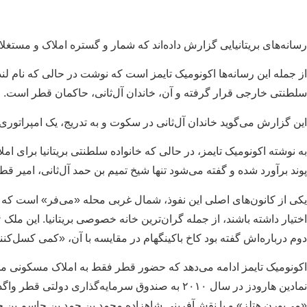
رسانه‌های بریتانیایی گزارش داده‌اند که شمار و گستره املاک و مستغل
از جمله این رسانه‌ها اکونومیک تایمز است که نوشت در حالی که نام لند
سلطنتی خارجی قرار گرفته و آن، خاندان آل‌ثانی، حاکمان قطر است.
این گزارش می‌گوید خاندان آل‌ثانی در سکوت و به تدریج، یک امپراتور
پوند برآورد شده و گفته می‌شود تنها شیخ تمیم بن حمد آل‌ثانی، امیر قطر، حدود ۱.۶ میلیارد پوند دارای
یکی از کانون‌های اصلی این نفوذ، شمال غربی محله «می‌فر» است که ب
دوم درباره‌اش گفته بود کاخ باکینگهام در مقایسه با آن، «کمی کسل‌کن
اکونومیک تایمز ادامه می‌دهد که حضور قطر فقط به املاک مسکونی محدود
نمادین هارودز در سال ۲۰۱۰ به صندوق سرمایه‌گ
«می‌بورن هتلز» و با نقش‌آفرینی شاهزاده محمد بن حمد بن جاسم بن جاب