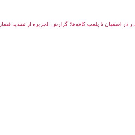
دار در اصفهان تا پلمب کافه‌ها؛ گزارش الجزیره از تشدید فشار