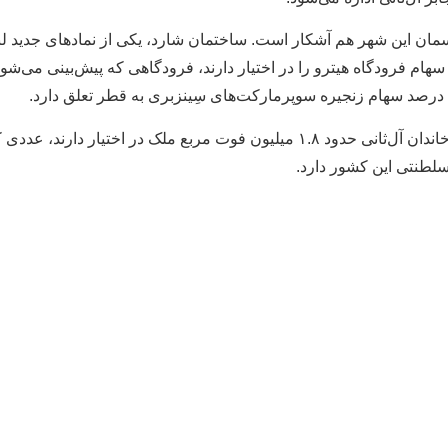
اکنومیک تایمز می‌نویسد، برآورد نهایی این است که فقط در خود لندن، خاندان آل‌ثا
 سلطنتی این کشور دارد.