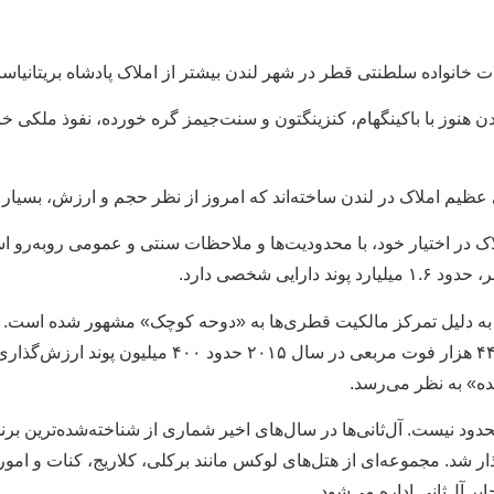
ات خانواده سلطنتی قطر در شهر لندن بیشتر از املاک پادشاه بریتانیاس
ن هنوز با باکینگهام، کنزینگتون و سنت‌جیمز گره خورده، نفوذ ملکی خا
ی عظیم املاک در لندن ساخته‌اند که امروز از نظر حجم و ارزش، بسیار
ی شخصی دارد.
ه دلیل تمرکز مالکیت قطری‌ها به «دوحه کوچک» مشهور شده است. برآو
اختیار داشته باشند، از جمله گران‌ترین خانه خصوصی ب
نده» به نظر می‌رسد.
 نیست. آل‌ثانی‌ها در سال‌های اخیر شماری از شناخته‌شده‌ترین برندها
ذاری دولتی قطر واگذار شد. مجموعه‌ای از هتل‌های لوکس مانند برکلی، کلاریج،
ر آل‌ثانی اداره می‌شود.