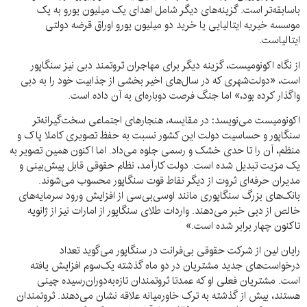
باسابقه‌تر است. گزینه‌های دیگر شامل اهدای یک میلیون یورو به یک
موسسه خیریه ایتالیایی یا خرید دو میلیون یورو اوراق قرضه دولتی
ایتالیاست.
از نگاه اکونومیست، گزینه دیگر برای مهاجران ثروتمند دبی نیز سنگاپور
است، «دولت‌شهری که در سال‌های اخیر بخشی از جذابیت خود را به دبی
واگذار کرده بود،» اما جنگ فرصت دوباره‌ای به آن داده‌ است.
اکونومیست می‌نویسد: در مقایسه، هنجارهای اجتماعی سخت‌گیرانه‌تر
سنگاپور و حساسیت دولت این کشور نسبت به حفظ تصویری کاملا پاک و
منظم، آن را تا حدی خشک و رسمی جلوه می‌داد. اما اکنون همین تصویر به
یک مزیت تبدیل شده است. دولت کارآمد، نظام حقوقی قابل پیش‌بینی و
مدیران حرفه‌ای ثروت از دیگر نقاط قوت سنگاپور محسوب می‌شوند.
بانک‌های بزرگ سنگاپوری مانند اوسی‌بی‌سی از افزایش ورود سرمایه‌های
خالص از دبی خبر می‌دهند. واردات طلای سنگاپور از امارات نیز از ژانویه
تاکنون چهار برابر شده است.»
رایان لین از شرکت حقوقی بی‌فرانت در سنگاپور می‌گوید تعداد
درخواست‌های جدید مشتریان در دو ماه گذشته یک‌سوم افزایش یافته
است. مشتریان فعلی او که عمدتا ثروتمندان تازه‌به‌دوران‌رسیده چینی
هستند، بیش از گذشته به ترک خاورمیانه علاقه نشان می‌دهند. ثروتمندان