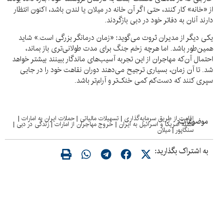
از «خانه» کار کنند، حتی اگر آن خانه در میلان یا لندن باشد، اکنون انتظار
دارند آنان به دفاتر خود در دبی بازگردند.
یکی دیگر از مدیران ثروت می‌گوید: «زمان درمانگر بزرگی است.» شاید
همین‌طور باشد. اما هرچه زخم جنگ برای مدت طولانی‌تری باز بماند،
احتمال آن‌که مهاجران از این تجربه آسیب‌های ماندگار ببینند بیشتر خواهد
شد. تا آن زمان، بسیاری ترجیح می‌دهند دوران نقاهت خود را در جایی
سپری کنند که دست‌کم کمی خنک‌تر و آرام‌تر باشد.
اقامت از طریق سرمایه‌گذاری
|
تسهیلات مالیاتی
|
حملات ایران به امارات
|
موضوعات:
حمله آمریکا و اسرائیل به ایران
|
خروج مهاجران از امارات
|
زندگی در دبی
|
سنگاپور
|
میلان
به اشتراک بگذارید: