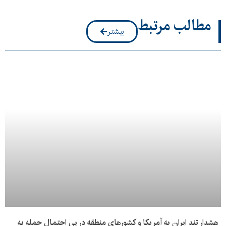
مطالب مرتبط
بیشتر
هشدار تند ایران به آمریکا و کشورهای منطقه در پی احتمال حمله به