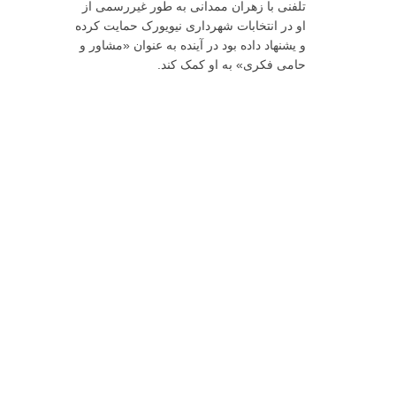
تلفنی با زهران ممدانی به طور غیررسمی از
او در انتخابات شهرداری نیویورک حمایت کرده
و یشنهاد داده بود در آینده به عنوان «مشاور و
حامی فکری» به او کمک کند.