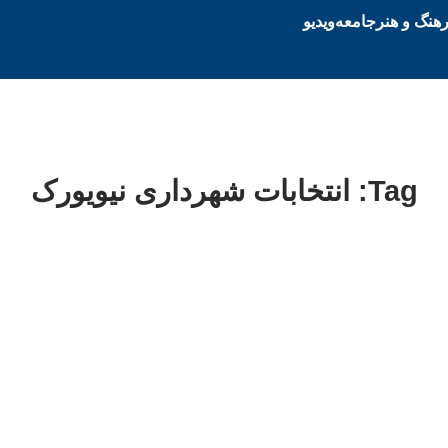
هنگ و هنر
جامعه
ویدیو
Tag: انتخابات شهرداری نیویورک