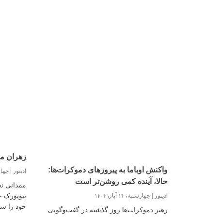
زهران مم
واکنش اوباما به پیروزهای دموکرات‌ها:
ادیتور
چهارشنبه
حالا، آینده کمی روشن‌تر است
ممدانی ن
ادیتور
چهارشنبه، ۱۴ آبان ۱۴۰۴
خود را س
رهبر دموکرات‌ها روز گذشته در گفت‌وگویی