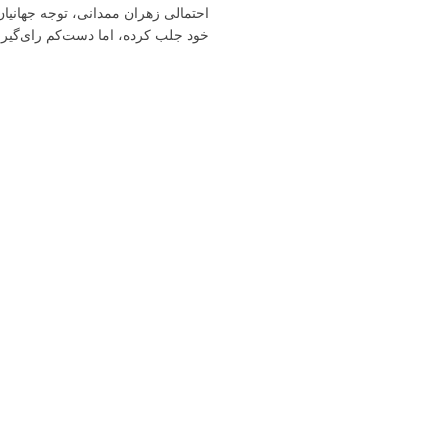
احتمالی زهران ممدانی، توجه جهانیان 
خود جلب کرده، اما دست‌کم رای‌گیر
ایالت کالیفرنیا نیز کم‌اهمیت نیست.