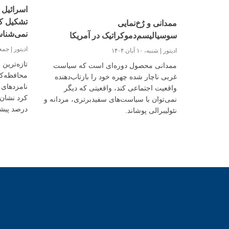
اسرائیل 
تشکیل کش
ممدانی و رُخ‌نمایی
نمی‌شنا
سوسیالیسم‌دموکراتیک در آمریکا
ادیتور
جمعه، ۲۵ م
ادیتور
شنبه، ۱۰ آبان ۱۴۰۴
تازه‌ترین
ممدانی محصول دوره‌ای است که سیاست
محافظه‌کا
غربی ناچار شده چهره‌ خود را بازتاب‌دهنده
نامزدهای 
واقعیت اجتماعی کند، واقعیتی که دیگر
نمی‌توان با سیاست‌های سفید‌برتری، مردانه و
درصد پیش
نئولیبرالی پوشاند.