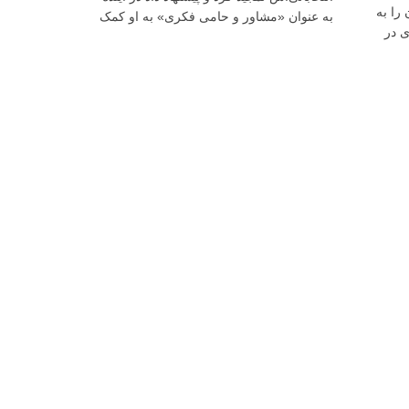
را به
به عنوان «مشاور و حامی فکری» به او کمک
ی در
کند.