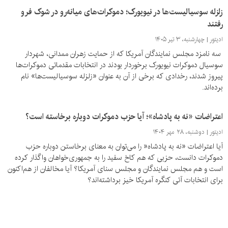
زلزله سوسیالیست‌ها در نیویورک؛ دموکرات‌های میانه‌رو در شوک فرو
رفتند
ادیتور
چهارشنبه، ۳ تیر ۱۴۰۵
سه نامزد مجلس نمایندگان آمریکا که از حمایت زهران ممدانی، شهردار
سوسیال دموکرات نیویورک برخوردار بودند در انتخابات مقدماتی دموکرات‌ها
پیروز شدند، رخدادی که برخی از آن به عنوان «زلزله سوسیالیست‌ها» نام
برده‌اند.
اعتراضات «نه به پادشاه»؛ آیا حزب دموکرات دوباره برخاسته است؟
ادیتور
دوشنبه، ۲۸ مهر ۱۴۰۴
آیا اعتراضات «نه به پادشاه« را می‌توان به معنای برخاستن دوباره حزب
دموکرات دانست، حزبی که هم کاخ سفید را به جمهوری‌خواهان واگذار کرده
است و هم مجلس نمایندگان و مجلس سنای آمریکا؟ آیا مخالفان از هم‌اکنون
برای انتخابات آتی کنگره آمریکا خیز برداشته‌اند؟