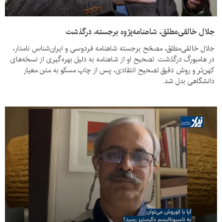
جلال خالقی‌مطلق، شاهنامه‌پژوه برجسته، درگذشت
جلال خالقی‌مطلق، مصحّح برجسته شاهنامه فردوسی و ایران‌شناس نامدار،
در هامبورگ درگذشت. تصحیح او از شاهنامه به دلیل بهره‌گیری از نسخه‌های
کهن‌تر و روش دقیق تصحیح انتقادی، پس از چاپ مسکو به متن معیار
دانشگاهی بدل شد.