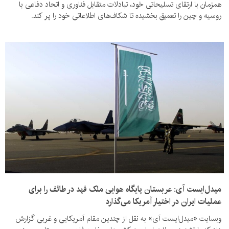
همزمان با ارتقای تسلیحاتی خود، تبادلات متقابل فناوری و اتحاد دفاعی با
روسیه و چین را تعمیق بخشیده تا شکاف‌های اطلاعاتی خود را پر کند.
میدل‌ایست آی: عربستان پایگاه هوایی ملک فهد در طائف را برای
عملیات ایران در اختیار آمریکا می‌گذارد
وبسایت «میدل‌ایست آی» به نقل از چندین مقام آمریکایی و غربی گزارش