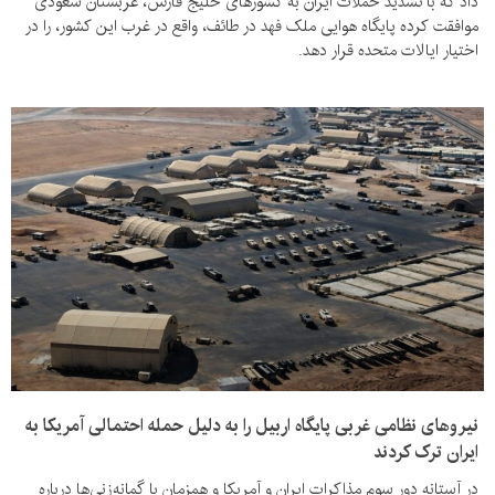
داد که با تشدید حملات ایران به کشورهای خلیج فارس، عربستان سعودی
موافقت کرده پایگاه هوایی ملک فهد در طائف، واقع در غرب این کشور، را در
اختیار ایالات متحده قرار دهد.
نیروهای نظامی غربی پایگاه اربیل را به دلیل حمله احتمالی آمریکا به
ایران ترک کردند
در آستانه دور سوم مذاکرات ایران و آمریکا و همزمان با گمانه‌زنی‌ها درباره