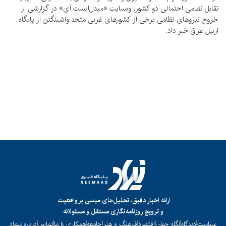
تقابل نظامی احتمالی دو کشور، وبسایت «میدل‌ایست ‌‌آی» در گزارشی از
خروج نیروهای نظامی برخی از کشورهای غربی متحد واشینگتن از پایگاه
اربیل عراق خبر داد.
ارائه اخبار دقیق، تحلیل‌های مبتنی بر واقعیت
و ترویج روزنامه‌نگاری مستقل و مسئولانه
سیاست
دیدگاه
نگاه جهان
اقتصاد
فرهنگ و هنر
جامعه
همکاری با ما
تماس
درباره نیماد