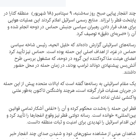
چند انفجار پیاپی صبح روز سه‌شنبه، ۹ سپتامبر (۱۸ شهریور) منطقه کتارا در
پایتخت قطر را لرزاند. منابع رسمی اسرائیل اعلام کردند این عملیات هوایی
برای هدف قرار دادن رهبران سیاسی جنبش حماس در دوحه انجام شده و
آن را «ضربه‌ای دقیق» توصیف کرد.
رسانه‌های اسرائیلی گزارش داده‌اند که خلیل الحیه، رئیس شاخه سیاسی
حماس در غزه، از اهداف اصلی این حمله بوده است. حماس نیز تأیید کرد
اعضای هیئت مذاکره‌کننده این گروه در دوحه، که مشغول بررسی طرح
آتش‌بس پیشنهادی دونالد ترامپ بودند، در زمان حمله در محل حضور
داشتند.
یک مقام اسرائیلی به رسانه‌ها گفته است که ایالات متحده پیش از این حمله
در جریان عملیات قرار گرفته است، هرچند واشنگتن تاکنون به‌طور علنی
واکنشی نشان نداده است.
قطر این حمله را به‌شدت محکوم کرده و آن را «نقض آشکار تمامی قوانین
بین‌المللی» خوانده است. رسانه دولتی قطر نیز وقوع انفجارها را تأیید کرد و
این اقدام اسرائیل را تهدیدی برای امنیت و ثبات منطقه دانست.
شاهدان عینی از مشاهده ستون‌های دود و شنیدن صدای چند انفجار خبر