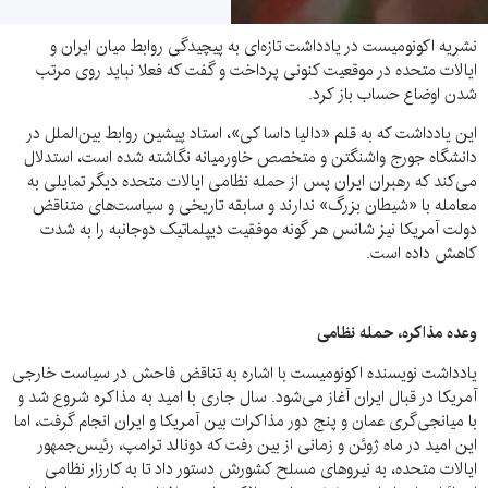
نشریه اکونومیست در یادداشت تازه‌ای به پیچیدگی روابط میان ایران و
ایالات متحده در موقعیت کنونی پرداخت و گفت که فعلا نباید روی مرتب
شدن اوضاع حساب باز کرد.
این یادداشت که به قلم «دالیا داسا کی»، استاد پیشین روابط بین‌الملل در
دانشگاه جورج واشنگتن و متخصص خاورمیانه نگاشته شده است، استدلال
می‌کند که رهبران ایران پس از حمله نظامی ایالات متحده دیگر تمایلی به
معامله با «شیطان بزرگ» ندارند و سابقه تاریخی و سیاست‌های متناقض
دولت آمریکا نیز شانس هر گونه موفقیت دیپلماتیک دوجانبه را به شدت
کاهش داده است.
وعده مذاکره، حمله نظامی
یادداشت نویسنده اکونومیست با اشاره به تناقض فاحش در سیاست خارجی
آمریکا در قبال ایران آغاز می‌شود. سال جاری با امید به مذاکره شروع شد و
با میانجی‌گری عمان و پنج دور مذاکرات بین آمریکا و ایران انجام گرفت، اما
این امید در ماه ژوئن و زمانی از بین رفت که دونالد ترامپ، رئیس‌جمهور
ایالات متحده، به نیروهای مسلح کشورش دستور داد تا به کارزار نظامی