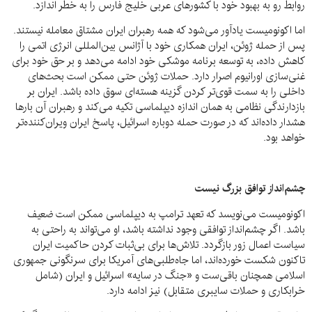
روابط رو به بهبود خود با کشورهای عربی خلیج فارس را به خطر اندازد.
اما اکونومیست یادآور می‌شود که همه رهبران ایران مشتاق معامله نیستند.
پس از حمله ژوئن، ایران همکاری خود با آژانس بین‌المللی انرژی اتمی را
کاهش داده، به توسعه برنامه موشکی خود ادامه می‌دهد و بر حق خود برای
غنی‌سازی اورانیوم اصرار دارد. حملات ژوئن حتی ممکن است بحث‌های
داخلی را به سمت قوی‌تر کردن گزینه‌ هسته‌ای سوق داده باشد. ایران بر
بازدارندگی نظامی به همان اندازه دیپلماسی تکیه می‌کند و رهبران آن بارها
هشدار داده‌اند که در صورت حمله دوباره اسرائیل، پاسخ ایران ویران‌کننده‌تر
خواهد بود.
چشم‌انداز توافق بزرگ نیست
اکونومیست می‌نویسد که تعهد ترامپ به دیپلماسی ممکن است ضعیف
باشد. اگر چشم‌انداز توافقی وجود نداشته باشد، او می‌تواند به راحتی به
سیاست اعمال زور بازگردد. تلاش‌ها برای بی‌ثبات کردن حاکمیت ایران
تاکنون شکست خورده‌اند، اما جاه‌طلبی‌های آمریکا برای سرنگونی جمهوری
اسلامی همچنان باقی‌ست و «جنگ در سایه» اسرائیل و ایران (شامل
خرابکاری و حملات سایبری متقابل) نیز ادامه دارد.