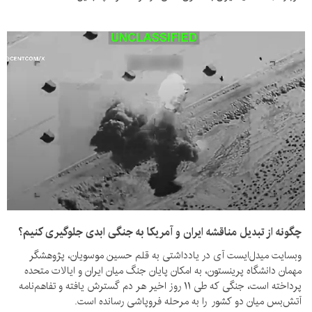
چگونه از تبدیل مناقشه ایران و آمریکا به جنگی ابدی جلوگیری کنیم؟
وبسایت میدل‌ایست آی در یادداشتی به قلم حسین موسویان، پژوهشگر
مهمان دانشگاه پرینستون، به امکان پایان جنگ میان ایران و ایالات متحده
پرداخته است، جنگی که طی ۱۱ روز اخیر هر دم گسترش یافته و تفاهم‌نامه
آتش‌بس میان دو کشور را به مرحله فروپاشی رسانده است.