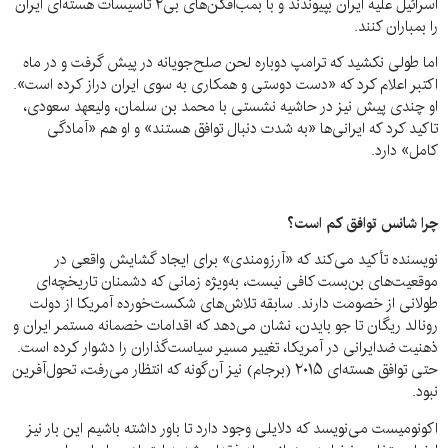
اسرائیل علیه ایران بپیوندند و با بمب‌افکن‌های بی۲ تاسیسات هسته‌ای ایران
را بمباران کنند.
اما طولی نکشید که ترامپ دوباره لحن صلح‌جویانه در پیش گرفت و در ماه
اکتبر اعلام کرد که «دست دوستی و همکاری به سوی ایران دراز کرده است».
او چندی پیش نیز در حاشیه نشستی با محمد بن سلمان، ولیعهد سعودی،
تاکید کرد که ایرانی‌ها «به شدت دنبال توافق هستند» و او هم «آمادگی
کامل» دارد.
چرا شانس توافق کم است؟
نویسنده تأکید می‌کند که «آرزومندی» برای ایجاد گشایش‌ واقعی در
موقعیت‌های بن‌بست کافی نیست، به‌ویژه زمانی که دشمنان تاریخچه‌ای
طولانی از خصومت دارند. سابقه تلاش‌های شکست‌خورده آمریکا از دولت
رونالد ریگان تا جو بایدن، نشان می‌دهد که اقدامات خصمانه مستمر ایران و
ذهنیت ضدایرانی در آمریکا، تغییر مسیر سیاست‌گذاران را دشوار کرده است.
حتی توافق هسته‌ای ۲۰۱۵ (برجام) نیز آن‌گونه که انتظار می‌رفت، تحول‌آفرین
نبود.
اکونومیست می‌نویسد که دلایلی وجود دارد تا باور داشته باشیم این بار نیز