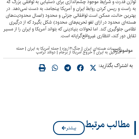
توازن قدرت و شرایط موجود چشم‌اندازی برای دستیابی به توافقی بزرگ که
به راست و ریس کردن روابط ایران و آمریکا بینجامد، به دست نمی‌دهد. در
بهترین حالت، ممکن است توافقاتی جزئی و محدود (اعمال محدودیت‌های
هسته‌ای محدود در ازای لغو تحریم‌های محدود) شکل بگیرد که از درگیری
نظامی جلوگیری کند. اما تحولات بنیادینی که بتواند آمریکا و ایران را از مسیر
تقابل دور کند، انتظاری غیرواقع‌گرایانه است.
تاسیسات هسته‌ای ایران
|
جنگ۱۲روزه
|
حمله آمریکا به ایران
|
حمله
موضوعات:
اسرائیل به ایران
|
خروج آمریکا از برجام
|
دونالد ترامپ
به اشتراک بگذارید:
مطالب مرتبط
بیشتر