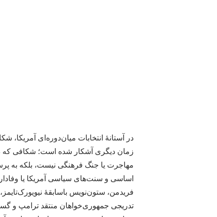
در آستانهٔ انتخابات میان‌دوره‌ای آمریکا،
زمان دیگری آشکار شده است؛ شکافی که دی
مهاجرت یا جنگ فرهنگی نیست، بلکه به پرسش
اساسی و سنت‌های سیاسی آمریکا یا وفادا
فریدمن، ستون‌نویس باسابقهٔ نیویورک‌تایمز
تدریجی جمهوری‌خواهان منتقد ترامپ و گ