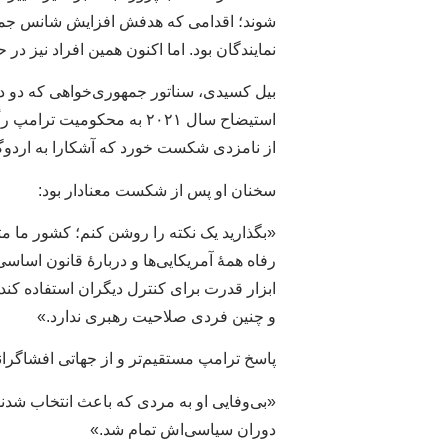
شوند؛ اقدامی که هدفش افزایش شانس جم
نمایندگان بود. اما اکنون همین افراد نیز د
بیل کسیدی، سناتور جمهوری‌خواهی که دو د
استیضاح سال ۲۰۲۱ به محکومیت
از نامزدی شکست خورد که آشکارا به اردوگ
سخنان او پس از شکست معنادار بود:
«بگذارید یک نکته را روشن کنم؛ کشور ما مت
رفاه همهٔ آمریکایی‌ها و دربارهٔ قانون اسا
ابزار قدرت برای کنترل دیگران استفاده ک
و چنین فردی صلاحیت رهبری ندارد.»
پاسخ ترامپ مستقیم‌تر و از جهاتی افشاگرانه
«بی‌وفایی او به مردی که باعث انتخاب شد
دوران سیاسی‌اش تمام شد.»