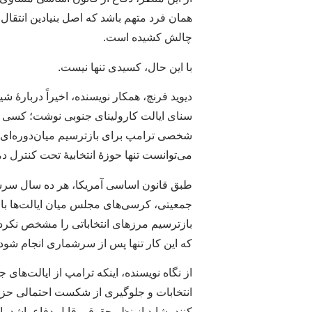
همان فرد متهم باشد که اصل بنیادین انتقال
چالش کشیده است.
با این حال، کسیدی تنها نیست.
دیوید فرنچ، همکار نویسنده، اخیراً دربارهٔ
سنای ایالت کارولینای جنوبی نوشت؛ کسی 
شخصی ترامپ برای بازترسیم میان‌دوره‌ای ح
می‌توانست تنها حوزهٔ انتخابیهٔ تحت کنترل د
طبق قانون اساسی آمریکا، هر ده سال سرش
جمعیتی، کرسی‌های مجلس میان ایالت‌ها باز
بازترسیم مرزهای انتخاباتی را مشخص نکرد
که این کار تنها پس از سرشماری انجام شود.
از نگاه نویسنده، اینکه ترامپ از ایالت‌های ج
انتخابات و جلوگیری از شکست احتمالی حزب 
کنند، شاید از نظر حقوقی قابل دفاع باشد،