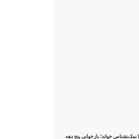
 نمک‌نشناس خواند؛ بازخوانی پنج دهه