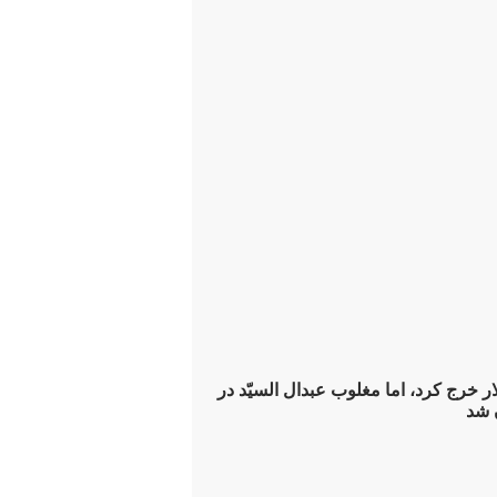
ون دلار خرج کرد، اما مغلوب عبدال ‌السیّد در
 شد