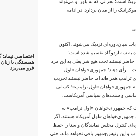
یکا است؛ بحرانی که به باور او می‌تواند
اتیک را از میان بردارد. در ادامه
**
ابات میان‌دوره‌ای نزدیک می‌شوند، اکنون
ه به سه اردوگاه تقسیم شده است:
اختصاصی نیماد؛ گ
حاضر نیستند تحت هیچ شرایطی به این مرد
همبستگی با زنان 
فرو می‌ریزد
ست ــ رأی دهند؛ جمهوری‌خواهان «اول
 ترامپ همراه‌اند اما حاضر نیستند تخریب
انجام جمهوری‌خواهان «اول ترامپ»؛ کسانی
اساسی و سنت‌های سیاسی آمریکاست.
است که جمهوری‌خواهان «اول ترامپ» به
جمهوری‌خواهان «اول آمریکا» هستند. اگر
ره‌ای کنترل مجلس نمایندگان و سنا را حفظ
زب و این رئیس‌جمهور باقی نخواهد ماند. حتی