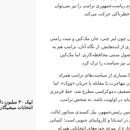
م ریاست‌جمهوری ترامپ را نیز نمی‌توان
 خطرناکی حرکت می‌کند.
ی چون لیز چنی، جان مک‌کین و میت رامنی
ی از ایده‌هایش. از نگاه آنان، ترامپ هم به
اصول سنتی محافظه‌کاری. اما مک‌کین
 نیز سیاست را ترک کرد.
ا بسیاری از سیاست‌های ترامپ همراه
 مهاجرت یا مقابله با جریان «ووک». اما
 و تضعیف دموکراسی مطرح شد، خط قرمزی
ا باید در اولویت باشد، نه شخص ترامپ.
ایپک ۳۰ میلی
انتخابات میشیگان
ین رئیس‌جمهور، بیل کسیدی سناتور ایالت
ی در ایندیانا و کارولینای جنوبی است؛ کسانی
خارج از موعد حوزه‌های انتخاباتی همراه