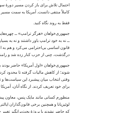
احتمال تلاش برای باز کردن مسیر دورهٔ سو
کاملاً منتفی دانست. آمریکا به سمت مسیر
فقط به روند نگاه کنید.
جمهوری‌خواهان «هرگز ترامپ» ــ چهره‌های
ــ نه به خود ترامپ باور داشتند و نه به بسیار
قانون اساسی بی‌احترامی می‌کرد و هم به 
درگذشت، چنی از حزب کنار زده شد و رامنی
جمهوری‌خواهان «اول آمریکا» حاضر بودند ب
شوند؛ از کاهش مالیات گرفته تا محدود کردن
وقتی انتخاب میان پیشبرد این سیاست‌ها
برای خود تعریف کردند. از نگاه آنان، آمریک
منظورم کسانی مانند مایک پنس، معاون پیش
لوئیزیانا و همچنین برخی قانون‌گذاران ایالت
که حاضر نشدند با پروژهٔ بحث‌برانگیز تغییر 