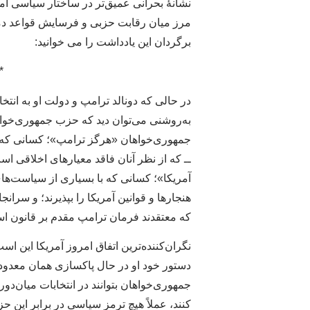
نشانهٔ بحرانی عمیق‌تر در ساختار سیاسی آمر
مرز میان رقابت حزبی و فرسایش قواعد دموکر
برگردان این یادداشت را می خوانید:
*
در حالی که دونالد ترامپ و دولت او به انتخ
به‌روشنی می‌توان دید که حزب جمهوری‌خوا
جمهوری‌خواهان «هرگز ترامپ»؛ کسانی که 
ــ که از نظر آنان فاقد معیارهای اخلاقی ا
آمریکا»؛ کسانی که با بسیاری از سیاست‌های
هنجارها و قوانین آمریکا را بپذیرند؛ و سر
که معتقدند فرمان ترامپ مقدم بر قانون 
نگران‌کننده‌ترین اتفاق امروز آمریکا این 
دستور خود او در حال پاکسازی همان معدود 
جمهوری‌خواهان بتوانند در انتخابات میان‌دو
کنند، عملاً هیچ ترمز سیاسی در برابر این ح