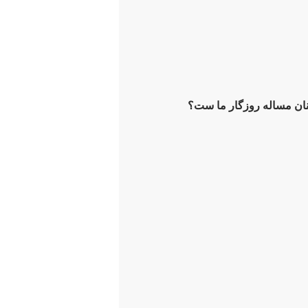
ان مساله روزگار ما ست؟