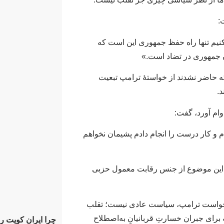
:
نیم تنها راه حفظ جمهوری این است که
ان جمهوری در تضاد است.»
 که حاضر نشدند از خواستهٔ ترامپ تبعیت
د.
وام آورد، گفت:
م و کار درست را انجام دادم پشیمان نخواهم
 او، این موضوع از جنس رقابت معمول حزبی
به خواست ترامپ، سیاست عادی نیست؛ تقلب
برای جبران خسارتِ قربانیانِ به‌اصطلاح
چرا ایران کویت را