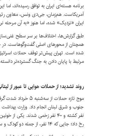
برنامه هسته‌ای ایران به توافق رسیده‌اند، اما ا
آمریکاست. هم‌زمان، جی‌دی ونس، معاون رئیس‌
ایران «نزدیک» شده، اما هنوز «به آن مرحله ن
طبق گزارش‌ها، اختلاف‌ها بر سر سطح غنی‌سازی 
همچنان از محورهای اصلی گفت‌وگوهاست. در چ
شده است. تهران پیش‌تر توقف حملات اسرائیل 
مرتبط با پایان دادن به جنگ گسترده‌تر دانسته 
روند تشدید؛ از حملات هوایی تا عبور از لیتان
موج تازه حملات از سه‌شن
نفر کشته و ۴۰ نفر زخمی شدند. یکی ا
رخ داد؛ جایی که ۱۴ نفر، از جمله دو کودک و سه زن، کشته شدند.