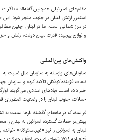
مقام‌های اسرائیلی همچنین گفته‌اند مذاکرات ام
استقرار ارتش لبنان در جنوب منجر شود. این خو
در مرز شمالی است. اما در لبنان، چنین مطا
و توازن پیچیده قدرت میان دولت، ارتش و حزب‌
واکنش‌های بین‌المللی
سازمان‌های وابسته به سازمان ملل نسبت به اب
تلفات فزاینده کودکان تاکید کرده و سازمان ج
خبر داده است. نهادهای امدادی می‌گویند آوار
حملات، جنوب لبنان را در وضعیت اضطراری قرا
فرانسه، که در ماه‌های گذشته بارها نسبت به تش
پیش‌تر حملات گسترده اسرائیل به لبنان را مح
لبنان به اسرائیل را نیز «غیرمسئولانه» خوانده
قطعنامه ۱۷۰۱ شورای امنیت، توقف حملات و حفظ ثبات لبنان تاکید کرده است.