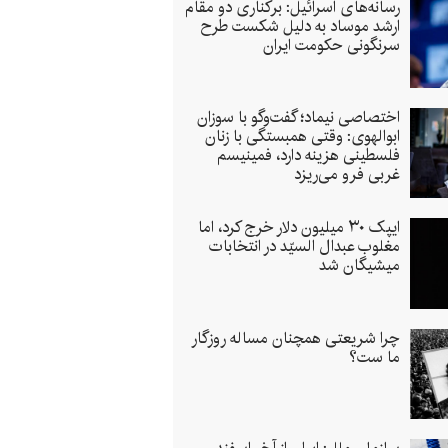
رسانه‌های اسرائیل: برکناری دو مقام
ارشد موساد به دلیل شکست طرح
سرنگونی حکومت ایران
اختصاصی نیماد؛ گفت‌وگو با سوزان
ابوالهوی: وقتی همبستگی با زنان
فلسطینی هزینه دارد، فمینیسم
غربی فرو می‌ریزد
ایپک ۳۰ میلیون دلار خرج کرد، اما
مغلوب عبدال ‌السیّد در انتخابات
میشیگان شد
چرا شریعتی همچنان مساله روزگار
ما ست؟