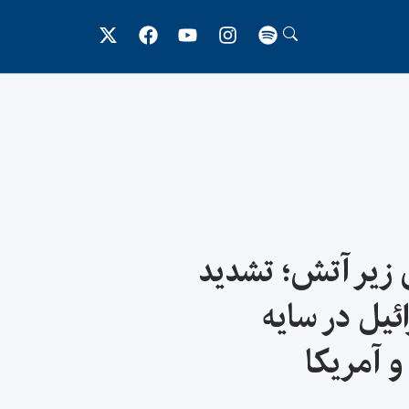
 زیر آتش؛ تشدید
یل در سایه
و آمریکا