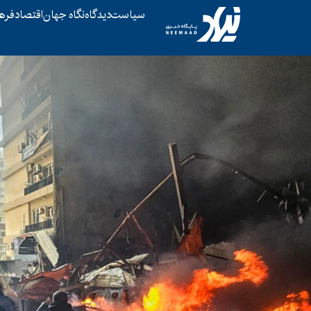
سیاست
دیدگاه
نگاه جهان
اقتصاد
فره