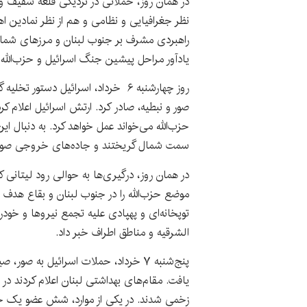
در همان روز، حملاتی در نزدیکی قلعه شقیف و
نظر جغرافیایی و نظامی و هم از نظر نمادین ا
راهبردی مشرف بر جنوب لبنان و مرزهای شمالی
یادآور مراحل پیشین جنگ اسرائیل و حزب‌الله
روز چهارشنبه ۶ خرداد، اسرائیل دستور
صور و نبطیه، صادر کرد. ارتش اسرائیل اعلام 
حزب‌الله می‌خواند عمل خواهد کرد. به دنبال ای
سمت شمال گریختند و جاده‌های خروجی صور شاه
موضع حزب‌الله را در جنوب لبنان و بقاع هدف قر
توپخانه‌ای و پهپادی علیه تجمع نیروها و خود
الشرقیه و مناطق اطراف خبر داد.
پنج‌شنبه ۷ خرداد، حملات اسرائیل به ص
زخمی شدند. در یکی از موارد، شش عضو یک خانو