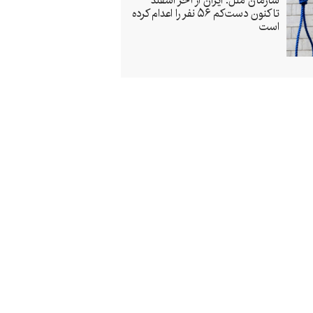
سازمان ملل: ایران از آخر اسفند
تاکنون دست‌کم ۵۶ نفر را اعدام کرده
است