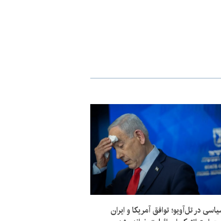
یاسی در تل‌آویو؛ توافق آمریکا و ایران