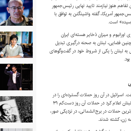
ین تفاهم هنوز نیازمند تایید نهایی رئیس‌جمهور
جمهور آمریکا، گفته واشینگتن به توافق با
رسیده» است.
اورانیوم و میزان ذخایر هسته‌ای ایران
نین فضایی، لبنان به صحنه درگیری تبدیل
به لبنان را یکی از شروط خود در گفت‌وگوهای
بود.
ی
به ۵ خرداد شدت گرفت. اسرائیل در آن روز حملات گسترده‌ای را در
جنوب و شرق لبنان انجام داد. وزارت بهداشت لبنان اعلام کرد در حملات آن روز دست‌کم ۳۱
ز خونین‌ترین حملات در برج‌الشمالی، در نزدیکی صور،