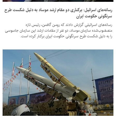
رسانه‌های اسرائیل: برکناری دو مقام ارشد موساد به دلیل شکست طرح
سرنگونی حکومت ایران
رسانه‌های اسرائیلی گزارش دادند که رومن گافمن، رئیس تازه
منصضوب‌شده سازمان موساد، دو نفر از مقامات ارشد این سازمان جاسوسی
را به دلیل شکست طرح سرنگونی حکومت ایران برکنار کرده است.