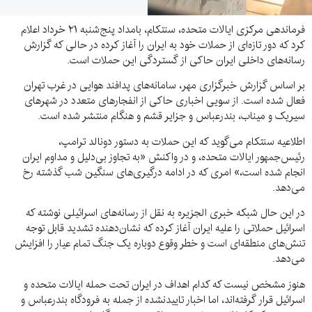
فرماندهی مرکزی ایالات متحده، سنتکام، بامداد پنج‌شنبه ۲۱ خرداد اعلام
کرد که دور تازه‌ای از حملات خود به ایران را آغاز کرده در حالی که گزارش
رسانه‌های داخلی ایران حاکی از گستردگی این حملات است.
بر اساس گزارش خبرگزاری مهر، سامانه‌های پدافند هوایی در غرب تهران
فعال شده است. از سویی اخباری حاکی از انفجارهای متعدد در شهرهای
سیریک و میناب، بندرعباس و جزایر قشم و هنگام منتشر شده است.
اطلاعیه سنتکام می‌گوید که این حملات به دستور دونالد ترامپ،
رئیس‌جمهور ایالات متحده، و در واکنش «به تجاوز بی‌دلیل و مداوم ایران
انجام شده است،» امری که در ادامه درگیری‌های سنگین شب گذشته رخ
می‌دهد.
در این حال شبکه خبری الجزیره به نقل از رسانه‌های اسرائیلی نوشته که
اسرائیل حملاتی را علیه ایران آغاز کرده که نشان‌دهنده تشدید قابل توجه
تنش‌های منطقه‌ای است و خطر وقوع دوباره یک جنگ تمام عیار را افزایش
می‌دهد.
هنوز مشخص نیست که کدام اهداف در ایران تحت حمله ایالات متحده و
اسرائیل قرار گرفته‌اند، اما اخبار تاییدنشده از جمله به فرودگاه بندرعباس و