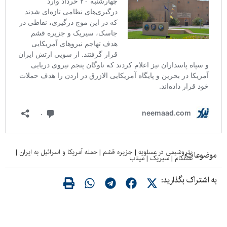
پتروشیمی در عسلویه
|
جزیره قشم
|
حمله آمریکا و اسرائیل به ایران
|
موضوعات:
سنتکام
|
سیریک
|
میناب
به اشتراک بگذارید: