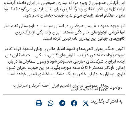
این گزارش همچنین از چهره مردانه بیماری هموفیلی در ایران فاصله گرفته و
از اختلال‌های نادر انعقادی و مرگ‌آفرین برای زنان بارداری می‌گوید که کمبود
دارو به هنگام انجام زایمان می‌تواند به قیمت جانشان تمام شود.
تنها وجود حدود ۸۰۰ بیمار هموفیلی در استان سیستان و بلوچستان که بیشتر
آنها قربانی ازدواج‌های خانوادگی هستند، ایران را به یکی از بزرگ‌ترین
کانون‌های جهانی این بیماری نادر تبدیل کرده است.
اکنون جنگ، بحران تحریم‌ها و کمبود اعتبار مالی را چنان تشدید کرده که در
صورت پرداخت نشدن هزینه سفارش‌های کنونی، ممکن است همکاری‌های
آینده ایران با شرکت‌های خارجی محدودتر شود و وصول سفارش‌ها در بازه
زمانی طولانی‌مدت‌تر ۴ تا ۵ ماهه صورت بگیرد، در این صورت بحران کمبود
داروی بیماران هموفیلی خاص به یک مشکل ساختاری تبدیل خواهد شد.
بیماران هموفیلی در ایران
|
تحریم ایران
|
حمله آمریکا و اسرائیل به
موضوعات:
ایران
|
کمبود دارو در ایران
به اشتراک بگذارید: