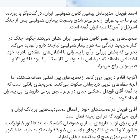
احمد قویدل، مدیرعامل پیشین کانون هموفیلی ایران، در گفت‌وگو با روزنامه
پیام ما چاپ تهران از بحرانی‌تر شدن وضعیت بیماران هموفیلی پس از جنگ
اسرائیل و آمریکا علیه ایران گفته است.
صحبت‌های این عضو کانون هموفیلی ایران نشان می‌دهد چگونه جنگ در
کنار تحریم‌ها زندگی سه هزار بیمار هموفیلی نیازمند دارو را تهدید می‌کند.
بحرانی که بخش بزرگی از آن را بیمارانی با اختلال‌های انعقادی نادر به خود
اختصاص داده‌اند که در قیاس با هموفیلی کلاسیک از کمبود فاکتور ۱۳ و
فیبرینوژن رنج می‌برند.
اگرچه اقلام دارویی روی کاغذ از تحریم‌های بین‌المللی معاف هستند، اما
آنچه مقام‌های غربی درباره‌اش سکوت می‌کنند، تحریم‌های بانکی است که
به گفته آقای قویدل مشکلی جدی در برابر تأمین برخی داروهای این بیماران
ایجاد کرده است.
آقای قویدل در صحبت‌های خود از اعمال محدودیت‌هایی بر بانک ایران و
اروپا می‌گوید که در این زمینه فعال است.
ایران برای تولید داروهای بیماران هموفیلی کلاسیک مانند فاکتور ۸ نوترکیب،
فاکتور ۷ و تا حدی فاکتورهای پلاسمایی ۸ و ۹ ظرفیت تولید دارد، اما فاکتور
۱۳ و فیبرینوژن هیچ تولیدکننده داخلی ندارند.