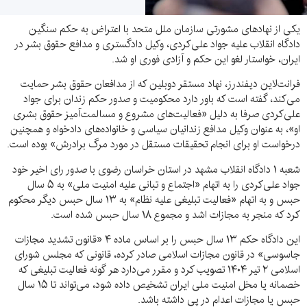
یکی از نهادهای مشورتی سازمان ملل متحد با اعتراض به حکم سنگین
دادگاه انقلاب علیه جواد علی‌کردی، وکیل دادگستری و مدافع حقوق بشر در
ایران، خواستار لغو این حکم و آزادی فوری او شد.
فرانت‌لاین دیفندرز، نهاد مستقر دوبلین که از مدافعان حقوق بشر حمایت
می‌کند، گفته است که باور دارد محکومیت و صدور حکم زندان برای جواد
علی‌کردی صرفا به دلیل «فعالیت‌های مشروع و مسالمت‌آمیز حقوق بشری
او»، به عنوان وکیل مدافع زندانیان سیاسی و خانواده‌های دادخواه و همچنین
درخواست او برای انجام تحقیقات مستقل در مورد مرگ برادرش» بوده است.
شعبه ۱ دادگاه انقلاب مشهد در استان خراسان رضوی با صدور رای اخیر خود
جواد علی‌کردی را به اتهام «اجتماع و تبانی علیه امنیت ملی» به ۵ سال
حبس و به اتهام «فعالیت تبلیغی علیه نظام» به ۱۳ سال حبس دیگر محکوم
کرد که منجر به مجازات اشد و مجموع ۱۸ سال حبس شده است.
این دادگاه حکم ۱۳ سال حبس را بر اساس ماده ۴ «قانون تشدید مجازات
جاسوسی» در قانون مجازات اسلامی صادر کرده، قانونی که مجلس شورای
اسلامی ۲ تیر ۱۴۰۴ تصویب کرد و مقرر می‌دارد هر گونه فعالیت تبلیغی که
خصمانه یا مخل امنیت ملی ایران تشخیص داده شود، می‌تواند تا ۱۵ سال
حبس یا مجازات اعدام در پی داشته باشد.