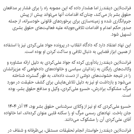
فرانت‌لاین دیفندرز اما هشدار داده که این مصوبه راه را برای فشار بر مدافعان
حقوق بشر باز می‌کند، چنان‌که اقدامات آنها می‌تواند بیش از پیش
جرم‌انگاری شده و زمینه‌سازی برای برخوردهای قانونی خودسرانه، از جمله
صدور حکم اعدام و اقدامات تلافی‌جویانه علیه فعالیت‌های حقوق بشری
تسهیل شود.
این نهاد اعتقاد دارد که دادگاه انقلاب در پرونده جواد علی‌کردی نیز با استفاده
از همین ابزار قضایی به دنبال تلافی‌ و ساکت کردن او بوده است.
فرانت‌لاین دیفندرز یادآوری کرده که جواد علی‌کردی به دلیل ارائه مشاوره‌ و
وکالت‌های رایگان به زندانیان سیاسی و خانواده‌های دادخواهی که عزیزانشان
را در نتیجه خشونت‌های دولتی از دست داده‌اند، به طور گسترده شناخته
می‌شود و بازداشت او نیز به دلیل تلاش‌هایش برای کشف حقیقت در مورد
مرگ مشکوک برادرش، خسرو علی‌کردی، وکیل و مدافع حقوق بشر، بوده
است.
خسرو علی‌کردی که او نیز از وکلای سرشناس حقوق بشر بود، ۱۴ آذر ۱۴۰۴
جان باخت. نهادهای رسمی مرگ او را سکته قلبی عنوان کرده‌اند، اما خانواده
آقای علی‌کردی آن را مشکوک می‌دانند.
فرانت‌لاین دیفندرز خواستار انجام تحقیقات مستقل، بی‌طرفانه و شفاف در