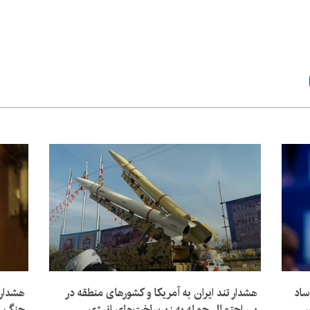
ساد
هشدار تند ایران به آمریکا و کشورهای منطقه در
هشدار 
ن
پی احتمال حمله به زیرساخت‌های انرژی
جنگ ای