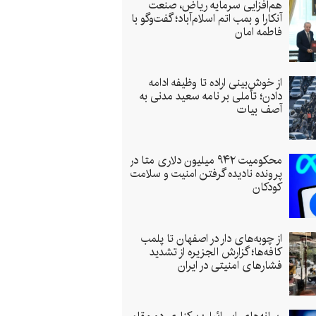
هم‌افزایی سرمایه ریاض، صنعت
آنکارا و بمب اتم اسلام‌آباد؛ گفت‌وگو با
فاطمه امان
از خوش‌بینی اراده تا وظیفه‌ ادامه‌
دادن؛ تأملی بر نامه سعید مدنی به
آصف بیات
محکومیت ۹۴۲ میلیون دلاری متا در
پرونده نادیده گرفتن امنیت و سلامت
کودکان
از چوبه‌های دار در اصفهان تا پلمب
کافه‌ها؛ گزارش الجزیره از تشدید
فشارهای امنیتی در ایران