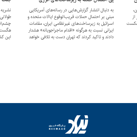
ن،
به دنبال انتشار گزارش‌هایی در رسانه‌های آمریکایی
نشریه 
از
مبنی بر احتمال حملات قریب‌الوقوع ایالات متحده و
طولانی
 شکست
اسرائیل به زیرساخت‌های غیرنظامی ایران، مقامات
چشم‌اند
ایرانی نسبت به هرگونه «اقدام ماجراجویانه» هشدار
هگست، 
دادند و تاکید کردند که تهران دست به تلافی خواهد
این کشو
زد.