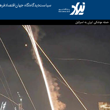
سیاست
دیدگاه
نگاه جهان
اقتصاد
فره
حمله موشکی ایران به اسرائیل