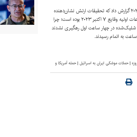
همچنین کانال ۱۲ تلویزیون اسرائیل در فوریه ۲۰۲۵ گزارش داد که تحقیقات ارتش نشان‌دهنده
«شکستی جدی» در عملکرد گنبد آهنین در ساعات اولیه وقایع ۷ اکتبر ۲۰۲۳ بوده است؛ چرا
به نیمی از حدود ۳ هزار و ۷۰۰ راکت شلیک‌شده در چهار ساعت اول رهگیری نشدند
اعت به اتمام رسیدند.
|
حملات موشکی ایران به اسرائیل
|
حمله آمریکا و