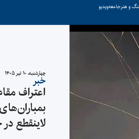
نگ و هنر
جامعه
ویدیو
چهارشنبه، ۱۰ تیر ۱۴۰۵
خبر
اعتراف مقام
بمباران‌های 
لاینقطع در 