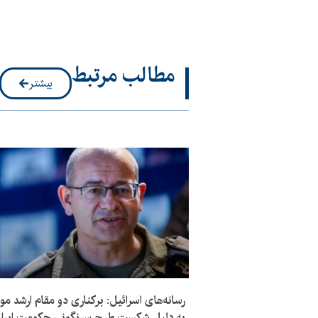
مطالب مرتبط
بیشتر
رسانه‌های اسرائیل: برکناری دو مقام ارشد مو
به دلیل شکست طرح سرنگونی حکومت ایرا