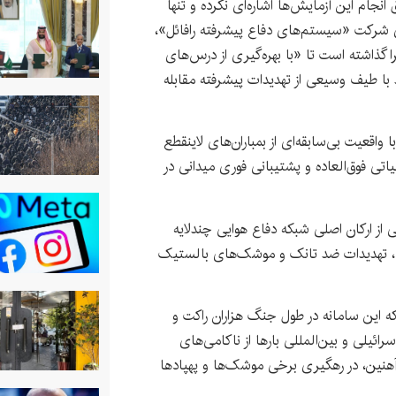
 انجام این آزمایش‌ها اشاره‌ای نکرده و تنها
 شرکت «سیستم‌های دفاع پیشرفته رافائل»،
ا گذاشته است تا «با بهره‌گیری از درس‌های
د با طیف وسیعی از تهدیدات پیشرفته مقابله
 واقعیت بی‌سابقه‌ای از بمباران‌های لاینقطع
اتی فوق‌العاده و پشتیبانی فوری میدانی در
 از ارکان اصلی شبکه دفاع هوایی چندلایه
ت‌ها، تهدیدات ضد تانک و موشک‌های بالستیک
نکه این سامانه در طول جنگ هزاران راکت و
رائیلی و بین‌المللی بارها از ناکامی‌های
 آهنین، در رهگیری برخی موشک‌ها و پهپادها