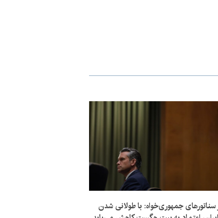
سناتورهای جمهوری‌خواه: با طولانی شدن
ران، اعتماد به پیت هگست کاهش می‌یابد