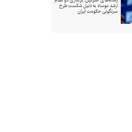
رسانه‌های اسرائیل: برکناری دو مقام
ارشد موساد به دلیل شکست طرح
سرنگونی حکومت ایران