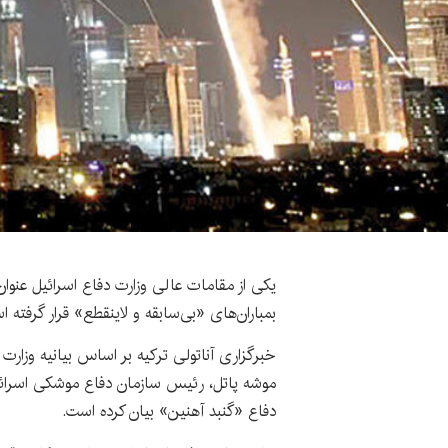
یکی از مقامات عالی وزارت دفاع اسرائیل عنوان
بمباران‌های «بی‌سابقه و لاینقطع» قرار گرفته 
خبرگزاری آناتولی ترکیه بر اساس بیانیه وزارت د
موشه پاتل، رئیس سازمان دفاع موشکی اسرائی
دفاع «گنبد آهنین» بیان کرده است.