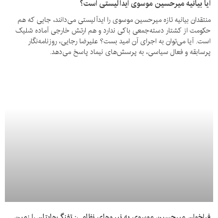
آیا بیانیه میرحسین موسوی ایدآلیستی است؟
منتقدان بیانیه تازه میرحسین موسوی را ایدآلیستی می‌دانند، جایی که هم
حکومت از کشتار دسته‌جمعی باکی ندارد و هم ارتش خارجی آماده شلیک
است. آیا می‌توان به اجرای آن امید بست؟ علیرضا رجایی، روزنامه‌نگار
پرسابقه و فعال سیاسی، به پرسش‌های نیماد پاسخ می‌دهد.
فراخوان میرحسین موسوی به نیروهای نظامی: تفنگ‌هایتان را زمین