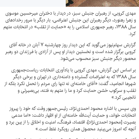
مهدی کروبی، از رهبران جنبش سبز، در دیدار با دختران میرحسین موسوی
و زهرا رهنورد، دیگر رهبران این جنبش اعتراضی، بار دیگر با مرور رخدادهای
سال ۱۳۸۸، رهبر جمهوری اسلامی را به «حمایت از تقلب» در انتخابات متهم
کرد.
گزارش سهام‌نیوز می‌گوید که این دیدار روز چهارشنبه ۷ آبان در خانه آقای
کروبی برگزار شده است و نخستین دیدار او پس از آزادی با فرزندان دو رهبر
محصور دیگر جنبش سبز محسوب می‌شود.
بر اساس این گزارش، مهدی کروبی با یادآوری انتخابات ریاست‌جمهوری
سال ۱۳۸۸ که به اعتراضات گسترده‌ و دامنه‌داری در تهران و برخی دیگر
شهرها انجامید، گفت: «آقای خامنه‌ای نه تنها رای مردم را تحمل نکرد بلکه از
تقلب و سرکوب خشن حمایت کرد و ما را متهم به فتنه، بی‌بصیرتی و
نانجیبی کرد.»
وی سپس با اشاره محمود احمدی‌نژاد، رئیس‌جمهور وقت که خود را پیروز
انتخابات خواند، و حمایت آیت‌الله خامنه‌ای از او اظهار داشت: «اما مدعی
بصیرت [محمود احمدی‌نژاد]، اقتصاد، فرهنگ، امنیت و اخلاق را از بین برد و
آنچه که امروز می‌بینید محصول همان رویکرد غلط است.»