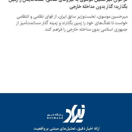
بگذارید؛ گذار بدون مداخله خارجی
میرحسین موسوی، نخست‌وزیر سابق ایران، از قوای نظامی و انتظامی
خواست تا تفنگ‌های خود را زمین بگذارند و زمینه گذار مسالمت‌آمیز از
جمهوری اسلامی بدون مداخله خارجی را فراهم کنند.
ارائه اخبار دقیق، تحلیل‌های مبتنی بر واقعیت