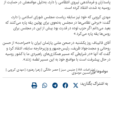
پاسداران و فرماندهی نیروی انتظامی را دارد، به‌دلیل مواضعش در حمایت از
روسیه به شدت انتقاد کرده است.
مهدی کروبی که خود نیز سابقه ریاست مجلس شورای اسلامی را دارد،
گفت: «برخی نظامی‌ها در مجلس به‌نحوی برای پوتین یقه پاره می‌کنند که
بعید می‌دانم اگر حزب توده در قدرت بود بیش از این در مجلس برای
روس‌ها یقه پاره می‌کرد.»
آقای قالیباف روز یکشنبه در صحن علنی پارلمان ایران با «صراحت» از حسن
روحانی و مجمدجواد ظریف، رئیس‌جمهور و وزیرخارجه سابقه، انتقاد کرد و
گفت که آنها «در شرایطی که مسیر همکاری‌های راهبردی ما با کشور روسیه
در حال پیشرفت است با مواضع خود به این مسیر لطمه زدند».
اعتراضات ۸۸
|
جنبس سبز
|
حصر خانگی
|
زهرا رهنورد
|
مهدی کروبی
|
موضوعات:
میرحسین موسوی
به اشتراک بگذارید: