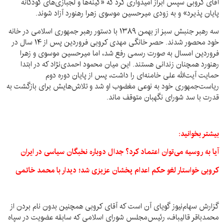
آقای کروبی سپس ابراز امیدواری کرد که «کینه‌ها و لجبازی‌های کودکانه
پایان پذیرد» و به زودی میرحسین موسوی زهرا رهنورد آزاد شوند.
سه رهبر جنبش سبز از بهمن ۱۳۸۹ با دستور رهبر جمهوری اسلامی در خانه
خود محصور شدند. حصر خانگی مهدی کروبی فروردین پس از ۱۴ سال در
فروردین امسال به صورت رسمی رفع شد، اما میرحسین موسوی و زهرا
رهنورد همچنان زندانی هستند. این میان محمود احمدی‌نژاد که در ابتدا
حمایت آیت‌الله علی خامنه‌ای را داشت، پس از پایان دوره دوم
ریاست‌جمهوری خود به نوعی مغضوب او شد و تلاش‌هایش برای بازگشت به
قدرت با سد شورای نگهبان متوقف ماند.
بیشتر بخوانید:
آیا به روسیه می‌توان اعتماد کرد؟ جدال دوباره نخبگان سیاسی در ایران
کروبی خواستار لغو حکم اعدام پخشان عزیزی شد؛ دیدار با محمد خاتمی
گزارش سهام‌نیوز گویای آن است که آقای کروبی همچنین بدون نام بردن از
محمدباقر قالیباف، رئیس‌مجلس شورای اسلامی که سابقه عضویت در سپاه