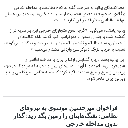
امضاکنندگان بیانیه به صراحت گفته‌اند که «مخالفت با مداخله‌ نظامی
بیگانه‌ی متجاوز» به معنای «حمایت از استبداد داخلی» نیست و این همانی
آنها «مغالطه‌ای خطرناک و فریبکارانه» است.
بیانیه یادشده می‌گوید: «گرچه لحن متجاوزان خارجی این بار صریح‌تر از
گذشته شده و چندان سخن از دموکراسی نمی‌گویند بلکه تقاضاهای
استعماری، سلطه‌طلبانه و نفت‌خوارانه‌ خود را به صراحت و به‌ کرّات می‌گویند،
نسبت به فریب بزرگ دموکراسی وارداتی هشدار می‌دهیم.»
این بیانیه بحث درباره گشایش اوضاع ایران با مداخله نظامی را
«رویافروشی» نامیده و با آوردن مثال‌های لیبی و سوریه که هر دو کشور دچار
بی‌ثباتی و هرج و مرج شده‌اند تاکید کرده‌ که حمله نظامی آمریکا می‌تواند به
ویرانی ایران منجر شود.