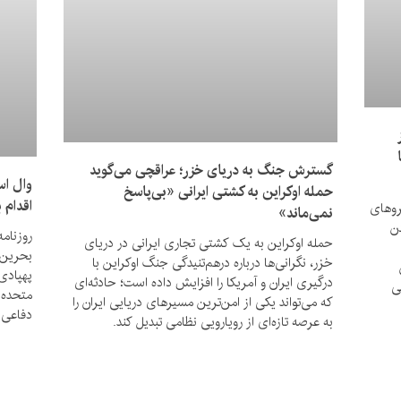
گسترش جنگ به دریای خزر؛ عراقچی می‌گوید
وال اس
حمله اوکراین به کشتی ایرانی «بی‌پاسخ
اقدام 
روهای
نمی‌ماند»
ن
روزنام
حمله اوکراین به یک کشتی تجاری ایرانی در دریای
بحرین و
خزر، نگرانی‌ها درباره درهم‌تنیدگی جنگ اوکراین با
پهپادی 
درگیری ایران و آمریکا را افزایش داده است؛ حادثه‌ای
ی
متحده 
که می‌تواند یکی از امن‌ترین مسیرهای دریایی ایران را
دفاعی»
به عرصه تازه‌ای از رویارویی نظامی تبدیل کند.