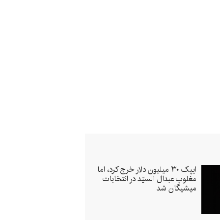
ایپک ۳۰ میلیون دلار خرج کرد، اما
مغلوب عبدال ‌السیّد در انتخابات
میشیگان شد