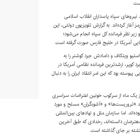
است.
د نیروهای سپاه پاسداران انقلاب اسلامی
 آغاز کرده‌اند. به گزارش تلویزیون دولتی، این
یر نظر فرمانده کل سپاه انجام می‌شود؛
یایی آمریکا در خلیج فارس صورت گرفته است.
د استیو ویتکاف و دامادش جرد کوشنر را به
برد کوپر، ارشدترین فرمانده نظامی آمریکا در
یوسته بود که این امر انتقاد ایران را به دنبال
از یک ماه از سرکوب خونین اعتراضات سراسری
‌اند «تروریست‌ها» و «آشوبگران» مسلح و مورد
ده‌اند. اما سازمان ملل و نهادهای بین‌المللی
عترضان دانسته‌اند، رخدادی که طبق آخرین