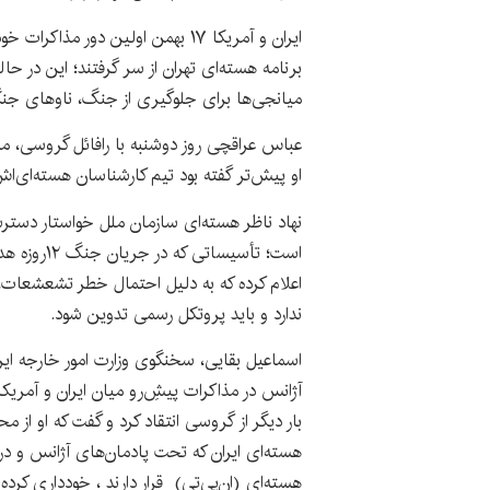
ایران و آمریکا ۱۷ بهمن اولین دور 
برنامه هسته‌ای تهران از سر گرفتند؛ این در ح
میانجی‌ها برای جلوگیری از جنگ، ناوهای جنگی
عباس عراقچی روز دوشنبه با رافائل گروسی، مدی
او پیش‌تر گفته بود تیم کارشناسان هسته‌ای‌اش
نهاد ناظر هسته‌ای سازمان ملل خواستار دست
است؛ تأسیسا
اعلام کرده که به دلیل احتمال خطر تشعشعات،
ندارد و باید پروتکل رسمی تدوین شود.
اسماعیل بقایی، سخنگوی وزارت امور خارجه ایرا
آژانس در مذاکرات پیشِ‌رو میان ایران و آمری
بار دیگر از گروسی انتقاد کرد و گفت که او از
هسته‌ای ایران که تحت پادمان‌های آژانس و
هسته‌ای (ان‌پی‌تی) قرار دارند ، خودداری کرده