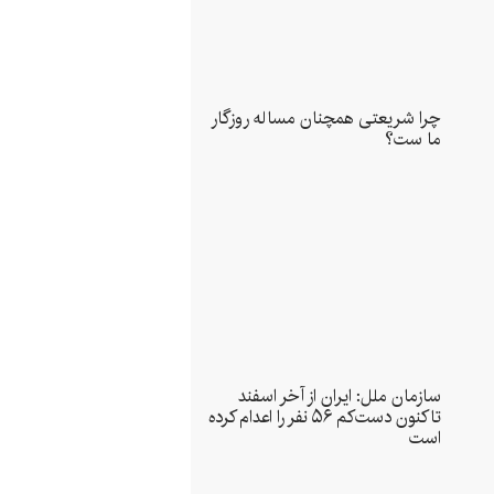
چرا شریعتی همچنان مساله روزگار
ما ست؟
سازمان ملل: ایران از آخر اسفند
تاکنون دست‌کم ۵۶ نفر را اعدام کرده
است