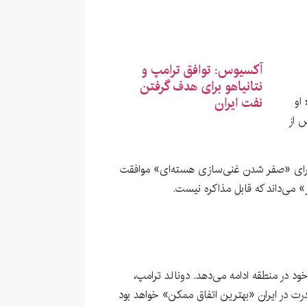
آکسیوس: توافق ترامپ و
نتانیاهو برای هدف گرفتن
نفت ایران
او
 از
ن برای «صفر شدن غنی‌سازی هسته‌ای» موافقت
 می‌داند که قابل مذاکره نیست.
د در منطقه ادامه می‌دهد. دونالد ترامپ،
رت در ایران «بهترین اتفاق ممکن» خواهد بود