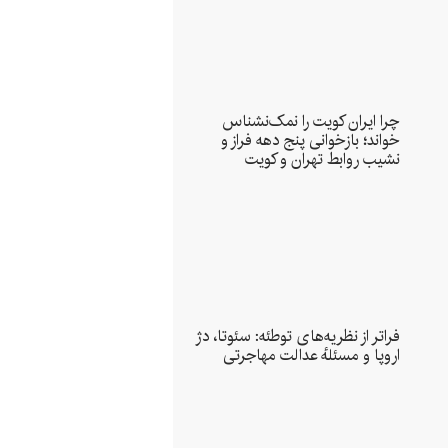
چرا ایران کویت را نمک‌نشناس
خواند؛ بازخوانی پنج دهه فراز و
نشیب روابط تهران و کویت
فراتر از نظریه‌های توطئه: سئوتا، دژ
اروپا و مسئلهٔ عدالت مهاجرتی