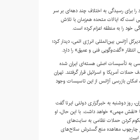
مذاکرات خود را برای رسیدگی به اختلاف چند دهه‌ای بر سر
الی است که ایالات متحده هم‌زمان با تلاش
 خود را به منطقه اعزام کرده است.
رکل آژانس بین‌المللی انرژی اتمی، دیدار کرد؛
 انتظار «گفت‌وگویی فنی و عمیق» را دارد.
رسی به تأسیسات اصلی هسته‌ای ایران شده
تی که در جریان جنگ ۱۲روزه هدف حملات آمریکا و اسرائیل قرار گرفتند. تهران
 امکان بازرسی آژانس از این تاسیسات وجود
ن، روز دوشنبه به خبرگزاری دولتی ایرنا گفت
کا «نقش مهمی» خواهد داشت. با این حال، او
 محکوم کردن حملات نظامی به سایت‌های
 در چارچوب معاهده منع گسترش سلاح‌های
 است.