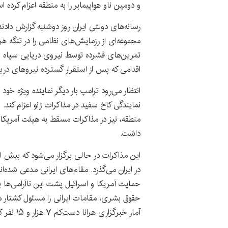
و دومین ناو هواپیمابر را به منطقه اعزام کرده 
رسانه‌های دولتی ایران روز دوشنبه گزارش دادن
مجموعه‌ای از رزمایش‌های نظامی را در تنگه هرمز
تمرین‌های فشرده توسط نیروی دریایی سپاه و ز
اقدامی که پس از استقرار گسترده نیروهای در
انتظار می‌رود ترامپ بار دیگر نماینده ویژه خو
نمایندگی کاخ سفید در مذاکرات ژنو اعزام کند. 
منطقه، نیز در مذاکرات مسقط به هیئت آمریکایی پ
داشت.
این مذاکرات در حالی برگزار می‌شود که بیش 
در ایران می‌گذرد. مقام‌های ایرانی مدعی شده
حمایت آمریکا و اسرائیل پشت این ناآرامی‌ها بو
حقوق بشری، مقامات ایرانی را مسئول کشتار م
آمار خبرگزاری هرانا دست‌کم ۷ هزار و ۱۵ نفر کشته بر جای گذاشته است.