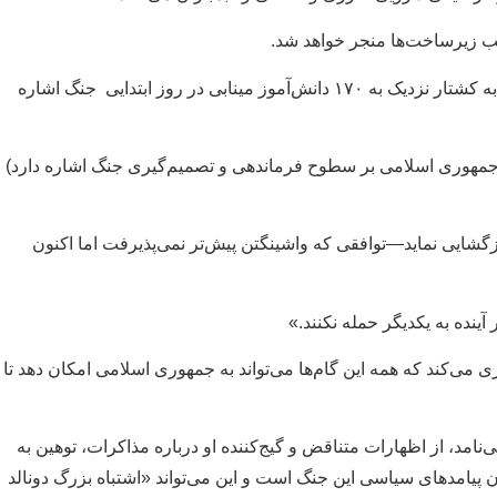
ریب زیرساخت‌ها منجر خواهد شد.
آقای ظریف از تبدیل شدن تدریجی این ‌درگیری به بحرانی جهانی با سکوت سازمان‌های بین‌المللی در برابر فشار آمریکا می‌گوید. و برای نمونه به کشتار نزدیک به ۱۷۰ دانش‌آموز مینابی در روز ابتدایی جنگ اشاره
 جمهوری اسلامی بر سطوح فرماندهی و تصمیم‌گیری جنگ اشاره دارد)
 بازگشایی نماید—توافقی که واشینگتن پیش‌تر نمی‌پذیرفت اما اکنون
ینده به یکدیگر حمله نکنند.»
ری می‌کند که همه این گام‌ها می‌تواند به جمهوری اسلامی امکان دهد تا
نامد، از اظهارات متناقض و گیج‌کننده او درباره مذاکرات، توهین به
ان پیامدهای سیاسی این جنگ است و این می‌تواند «اشتباه بزرگ دونالد