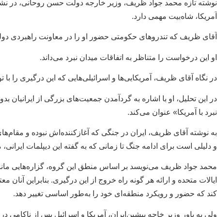
نوشته تازه محمد جواد ظریف، وزیر خارجه دولت حسن روحانی، در نشری
آمریکا، شاه‌بیت مهمی دارد.
آقای ظریف که تندروهای حکومتی حضور او را در معاونت راهبردی‌ دولت
او این درخواست را متناظر به اتفاقات میدان نبرد می‌داند.
در نگاه آقای ظریف، آمریکایی‌ها و اسرائیلی‌هایی که این درگیری را با ت
در این تحلیل، او با اشاره به گردآمدن جمعیت‌های بزرگی از ایرانیان
نبرد با آمریکا» عنوان می‌کند.
به نوشته آقای ظریف، ایران در جنگی که آغاز‌کننده‌اش نبوده و مقام‌ها
و دلیلی است برای ادامه جنگ تا زمانی که به گفته این دیپلمات ایرانی، م
محمد جواد ظریف می‌‌نویسد بر اساس منطق این گروه، گزاره‌هایی مانند
ایالات متحده و ارائه هر گونه راه خروج از این درگیری. بنابراین آنان مع
کند که حضور و رویکرد منطقه‌ای خود را به‌طور اساسی تغییر دهد.
ولی به باور وزیر خاجه پیشین‌ایران، آمریکا و اسرائیل پس از ناکامی در 