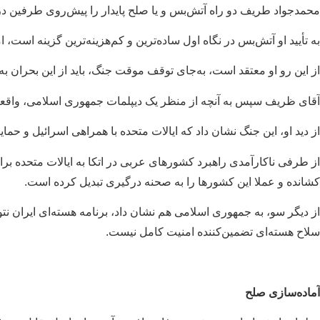
محمدجواد طریف دو راه آتش‌بس و یا صلح پایدار را پیش‌روی طرفین در
به تأیید او آتش‌بس در نگاه اول ساده‌ترین و کم‌هزینه‌ترین گزینه است، ام
از این رو او‌ معتقد است، به‌جای توقف موقت جنگ، باید از این بحران ب
آقای ظریف سپس به آنچه از منظر یک دیپلمات جمهوری اسلامی، واقعیت‌
از دید او‌، این جنگ نشان داد که ایالات متحده با همراهی اسرائیل و 
از طرفی ناکارآمدی راهبرد کشورهای عربی در اتکا به ایالات متحده برای ت
کشانده و عملا این کشورها را به صحنه درگیری تبدیل کرده است.
از دیگر سو، به جمهوری اسلامی هم نشان داد، برنامه هسته‌ای ایران نتو
سلاح هسته‌ای تضمین‌کننده امنیت کامل نیست.
آماده‌سازی صلح