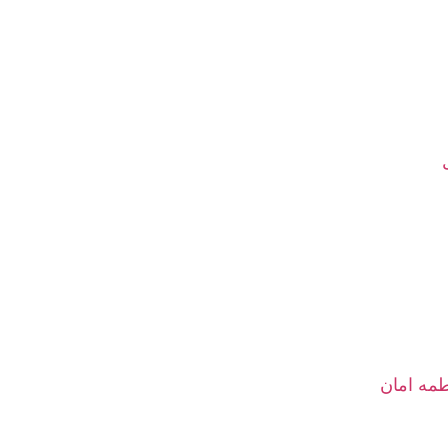
طمه امان