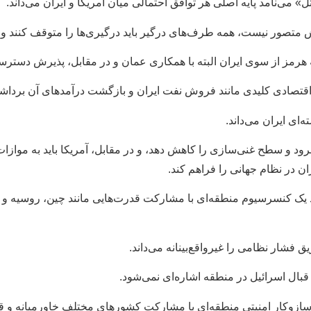
» می‌نامد پایه اصلی هر توافق احتمالی میان آمریکا و ایران می‌داند.
ش متصور نیست، همه طرف‌های درگیر باید درگیری‌ها را متوقف کنند و ا
نگه هرمز از سوی ایران البته با همکاری عمان و در مقابل، پذیرش دسترسی
ی اقتصادی کلیدی مانند فروش نفت ایران و بازگشت درآمدهای آن برداش
ای ایران می‌داند.
نرود و سطح غنی‌سازی را کاهش دهد، و در مقابل، آمریکا باید به موازا
ان در نظام جهانی را فراهم کند.
یجاد یک کنسرسیوم منطقه‌ای با مشارکت قدرت‌هایی مانند چین، روسیه
فشار نظامی را غیرواقع‌بینانه می‌داند.
بال اسرائیل در منطقه اشاره‌ای نمی‌شود.
یک سازوکار امنیتی منطقه‌ای با مشارکت کشورهای مختلف خاورمیانه و ق