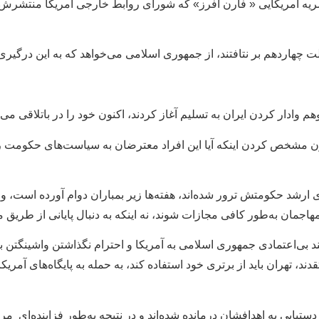
ه آمریکایی‌ « فارن افرز» که شورای روابط خارجی آمریکا منتشرش م
 چهاردهم بر نتافتند، از جمهوری اسلامی می‌خواهد که به این درگیری
وهم وادار کردن ایران به تسلیم آغاز کردند، اکنون خود را در باتلاقی م
 بدون مشخص کردن اینکه آیا این افراد معترضان به سیاست‌های حکومت ر
ی ارشد حکومتش ترور شده‌اند، هفته‌ها زیر بمباران دوام آورده است، و 
هاجمان به‌طور کافی مجازات شوند، نه اینکه به دنبال پایانی از طریق مذ
 بی‌اعتمادی جمهوری اسلامی به آمریکا و احترام نگذاشتن واشینگتن ب
تقدند، تهران باید از برتری خود استفاده کند، به حمله به پایگاه‌های آمر
دستیابی به اهدافشان درمانده شده‌اند و در نتیجه به‌طور فزاینده‌ای مر