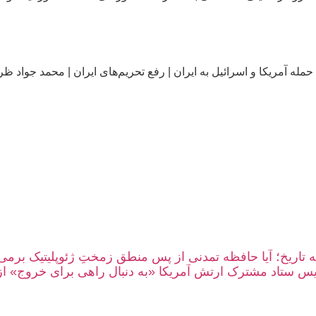
حمله آمریکا و اسرائیل به ایران
|
رفع تحریم‌های ایران
|
محمد جواد ظر
به تاریخ؛ آیا حافظه تمدنی از پسِ منطقِ زمختِ ژئوپلیتیک برمی‌
یس ستاد مشترک ارتش آمریکا «به دنبال راهی برای خروج» ا