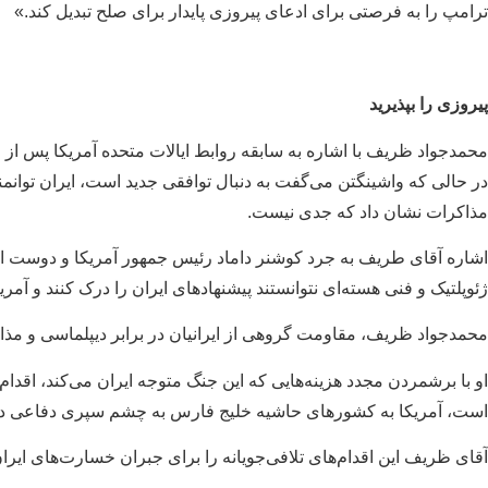
ترامپ را به فرصتی برای ادعای پیروزی پایدار برای صلح تبدیل کند.»
پیروزی را بپذیرید
محمدجواد ظریف با اشاره به سابقه روابط ایالات متحده آمریکا پس از ا
در حالی که واشینگتن می‌گفت به دنبال توافقی جدید است، ایران توانمندت
مذاکرات نشان داد که جدی نیست.
اشاره آقای طریف به جرد کوشنر داماد رئیس جمهور آمریکا و دوست او‌ 
ژئوپلتیک و فنی هسته‌ای نتوانستند پیشنهادهای ایران را درک کنند و آمری
محمدجواد ظریف‌، مقاومت گروهی از ایرانیان در برابر دیپلماسی و مذاکر
او با برشمردن مجدد هزینه‌هایی که این جنگ متوجه ایران می‌کند، اقدام
است، آمریکا به کشورهای حاشیه خلیج فارس به چشم سپری دفاعی در بر
آقای ظریف این اقدام‌های تلافی‌جویانه را برای جبران خسارت‌های ایران