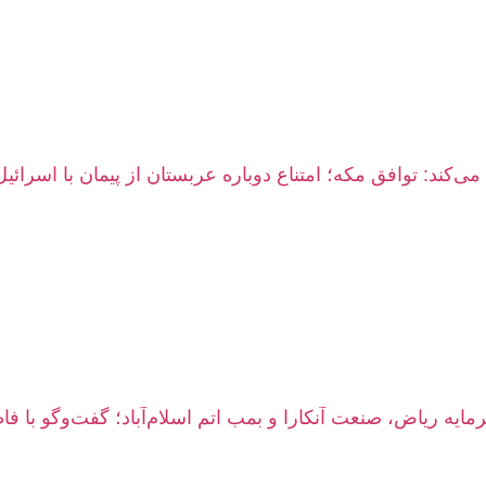
ی‌کند: توافق مکه؛ امتناع دوباره عربستان از پیمان با اسرائیل
مایه ریاض، صنعت آنکارا و بمب اتم اسلام‌آباد؛ گفت‌وگو با فا