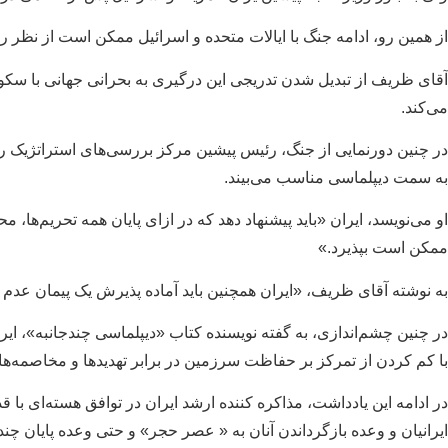
از همین‌ رو، ادامه جنگ با ایالات متحده و اسرائیل ممکن است از نظر 
می‌کند.
در چنین دورنمایی از جنگ، رئیس پیشین مرکز بررسی‌های استراتژیک ر
به سمت دیپلماسی مناسب می‌بیند.
او می‌نویسد، ایران «باید پیشنهاد دهد که در ازای پایان همه تحریم‌ها،
ممکن است بپذیرد.»
به نوشته آقای ظریف، «ایران همچنین باید آماده پذیرش یک پیمان عدم تجا
در چنین چشم‌اندازی، به گفته نویسنده کتاب «دیپلماسی چندجانبه»، ایران 
با کم کردن از تمرکز بر حفاظت سرزمین در برابر تهدیدها و مخاصمه‌‌های
در ادامه این یادداشت، مذاکره کننده ارشد ایران در توافق هسته‌ای با 
ایرانیان و وعده بازگرداندن آنان به « عصر حجر» و حتی وعده پایان‌ چند