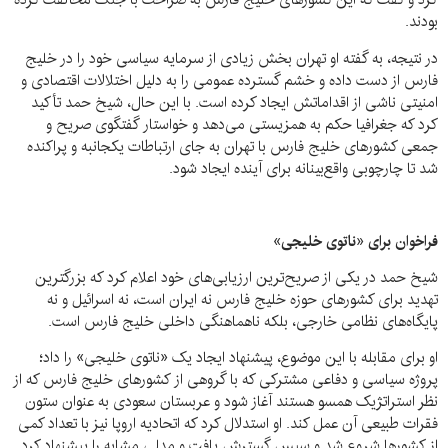
بودند.
در نتیجه، به گفته او تهران بخش زیادی از سرمایه سیاسی خود را در خلیج
فارس از دست داده و خشم گسترده عمومی را به دلیل اختلالات اقتصادی و
امنیتی ناشی از اقداماتش ایجاد کرده است. با این حال، شیخ حمد تأکید
کرد که جغرافیا حکم به همزیستی می‌دهد و خواستار گفتگوی صریح و
جمعی کشورهای خلیج فارس با تهران به جای ارتباطات یکجانبه و پراکنده
شد تا چارچوبی واقع‌بینانه برای آینده ایجاد شود.
فراخوان برای «ناتوی خلیجی»
شیخ حمد در یکی از صریح‌ترین ارزیابی‌های خود اعلام کرد که بزرگترین
تهدید برای کشورهای حوزه خلیج فارس نه ایران است، نه اسرائیل و نه
پایگاه‌های نظامی خارجی، بلکه ناهماهنگی داخلی خلیج فارس است.
او برای مقابله با این موضوع، پیشنهاد ایجاد یک «ناتوی خلیجی» را داد؛
پروژه سیاسی و دفاعی مشترکی که با گروهی از کشورهای خلیج فارس که از
نظر استراتژیک همسو هستند آغاز شود و عربستان سعودی به عنوان ستون
فقرات طبیعی آن عمل کند. او استدلال کرد که اتحادیه اروپا نیز با تعداد کمی
از کشورها شروع شد و سپس گسترش یافت و مدلی مشابه را پیشنهاد کرد