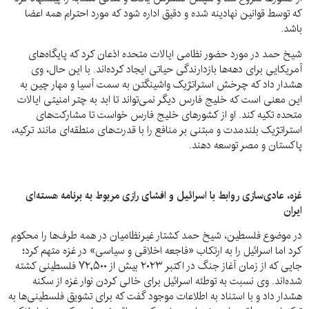
که توسط قوانین نهادینه شده و دقیق اداره شود که مورد احترام همه اعضا
باشد.
شیخ حمد در مورد حضور نظامی ایالات متحده اذعان کرد که پایگاه‌های
آمریکایی برای دهه‌ها بازدارندگی حیاتی ایجاد کرده‌اند. با این حال، وی
هشدار داد که چرخش استراتژیک واشینگتن به سمت آسیا و مهار چین به
این معنی است که خلیج فارس دیگر نمی‌تواند تا ابد به چتر امنیتی ایالات
متحده تکیه کند. او از کشورهای خلیج فارس خواست تا مشارکت‌های
استراتژیک بلندمدت و مبتنی بر منافع را با قدرت‌های منطقه‌ای مانند ترکیه،
پاکستان و مصر توسعه دهند.
غزه، عادی‌سازی روابط با اسرائیل و افشای رازی مربوط به برنامه هسته‌ای
ایران
در موضوع فلسطین، شیخ حمد کشتار غیرنظامیان در همه طرف‌ها را محکوم
کرد اما اسرائیل را به ارتکاب «فاجعه اخلاقی و سیاسی» در غزه متهم کرد؛
جایی که از زمان آغاز جنگ در اکتبر ۲۰۲۳ بیش از ۷۲,۵۰۰ فلسطینی کشته
شده‌اند. وی نسبت به توطئه اسرائیل برای خالی کردن نوار غزه از سکنه
هشدار داد و با استناد به اطلاعات موجود گفت که برای تشویق فلسطینی‌ها به