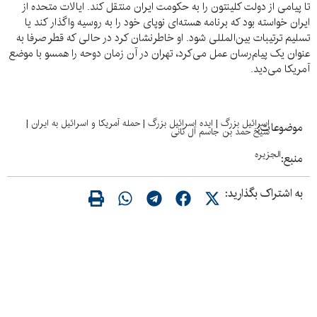
تا پیامی از دولت کلینتون را به حکومت ایران منتقل کند. ایالات متحده از
ایران خواسته بود که برنامه هسته‌ای نوپای خود را به روسیه واگذار کند یا
تسلیم ترتیبات بین‌المللی شود. او خاطرنشان کرد در حالی که قطر صرفا به
عنوان یک پیام‌رسان عمل می‌کرد، تهران در آن زمان دوحه را همسو با موضع
آمریکا می‌دید.
اسرائیل بزرگ
|
ایده اسرائیل بزرگ
|
حمله آمریکا و اسرائیل به ایران
|
موضوعات:
شیخ حمد بن جاسم آل ثانی
الجزیره
منبع:
به اشتراک بگذارید: