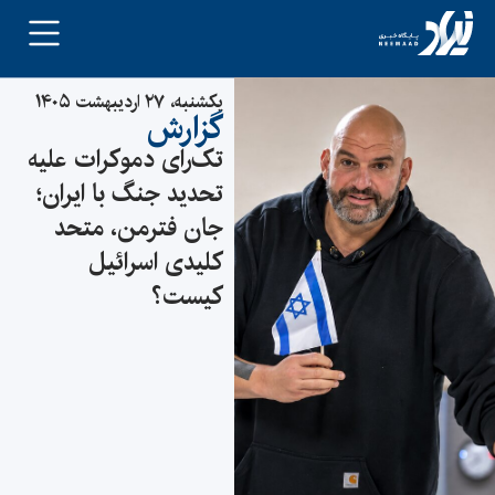
یکشنبه، ۲۷ اردیبهشت ۱۴۰۵
گزارش
تک‌رای دموکرات علیه
تحدید جنگ با ایران؛
جان فترمن، متحد
کلیدی اسرائیل
کیست؟