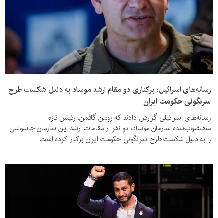
رسانه‌های اسرائیل: برکناری دو مقام ارشد موساد به دلیل شکست طرح
سرنگونی حکومت ایران
رسانه‌های اسرائیلی گزارش دادند که رومن گافمن، رئیس تازه
منصضوب‌شده سازمان موساد، دو نفر از مقامات ارشد این سازمان جاسوسی
را به دلیل شکست طرح سرنگونی حکومت ایران برکنار کرده است.