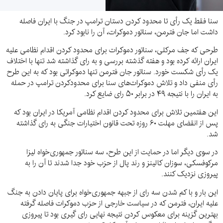
سنا فقط یک رأی تا محدود کردن دستان ترامپ در جنگ با ایران فاصله
داشت اما جان فترمن، سناتور دموکرات، آن را نابود کرد.
طرحی که جف مرکلی، سناتور دموکرات برای محدود کردن اقدام نظامی علیه
ایران ارائه کرده بود و هفته گذشته بررسی و به رای گذاشته شد تنها با اختلاف
یک رأی شکست خورد. سناتور جان فترمن تنها دموکراتی بود که به این طرح
رأی منفی داد و تلاش دموکرات‌های سنا برای محدودکردن ترامپ در حمله
به ایران را با نتیجه ۴۹ در برابر ۵۰ رای ضایع کرد.
این هفتمین تلاش برای محدود کردن اقدام نظامی آمریکا در ایران بود که
پس از انقضای مهلت ۶۰ روزه تحت قانون اختیارات جنگی به رای گذاشته
شد.
در سوی دیگر اما در حمایت از این طرح، سه سناتور جمهوری‌خواه لیزا
مرکوفسکی، سوزان کالینز و رند پال از حزب خود جدا شدند تا آن را به
پیروزی نزدیک کنند.
این بار و با کم شدن سه رای از جبهه جمهوری‌خواه برای پایان دادن به جنگ
علیه ایران، فترمن که در سیاست خارجی از حزب دموکرات فاصله گرفته
بهترین گزینه برای معکوس کردن نتیجه نهایی رای گیری بود تا پیروزی