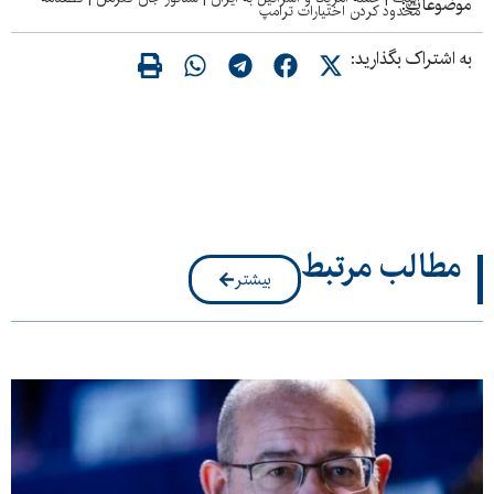
موضوعات:
محدود کردن اختیارات ترامپ
به اشتراک بگذارید:
مطالب مرتبط
بیشتر