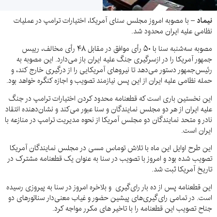
نیماد –
با مصوبه امروز مجلس سنای آمریکا، اختیارات ترامپ در عملیات
نظامی علیه ایران محدود شد.
مصوبه سه‌شنبه سنا با ۵۰ رأی موافق در مقابل ۴۸ رأی مخالف، رییس
جمهور آمریکا را در ازسرگیری جنگ علیه ایران باز می‌دارد. این مصوبه به
رئیس‌جمهور دستور می‌دهد تا نیروهای آمریکایی را از درگیری‌ خارج کند، و
حمله نظامی علیه ایران از این پس نیازمند تصویب و اجازه کنگره خواهد بود.
این نخستین باری است که قطعنامه محدود کردن اختیارات ترامپ در جنگ
علیه ایران از هر دو مجلس نمایندگان و سنا عبور می‌کند و نشان‌دهنده‌ انتقاد
نادر و متحد نمایندگان دو مجلس آمریکا از نحوه‌ مدیریت ترامپ در منازعه با
ایران است.
این طرح اوایل این ماه با تلاش توماس مسی در مجلس نمایندگان آمریکا
تصویب شده بود و امروز با تصویب در سنا به عنوان یک قطعنامه مشترک در
تاریخ آمریکا ثبت شد.
این قطعنامه پس از ده بار رای‌گیری و بلاخره امروز در سنا به پیروزی رسیده
است. در تمامی رای‌گیری‌های پیشین حضور و غیاب معنی‌دار سناتورهای دو
جناح تصویب این قطعنامه را با تاخیر های مکرر مواجه کرد.