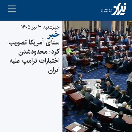
چهارشنبه، ۳ تیر ۱۴۰۵
خبر
سنای آمریکا تصویب
کرد: محدودشدن
اختیارات ترامپ علیه
ایران