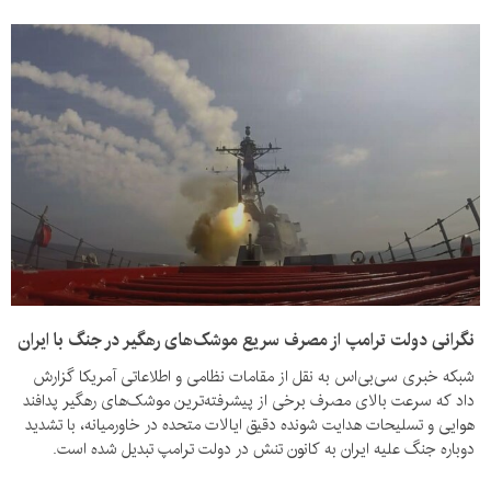
نگرانی دولت ترامپ از مصرف سریع موشک‌های رهگیر در جنگ با ایران
شبکه خبری سی‌بی‌اس به نقل از مقامات نظامی و اطلاعاتی آمریکا گزارش
داد که سرعت بالای مصرف برخی از پیشرفته‌ترین موشک‌های رهگیر پدافند
هوایی و تسلیحات هدایت شونده دقیق ایالات متحده در خاورمیانه، با تشدید
دوباره جنگ علیه ایران به کانون تنش در دولت ترامپ تبدیل شده است.