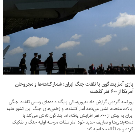
بازی آمار پنتاگون با تلفات جنگ ایران؛ شمار کشته‌ها و مجروحان
آمریکا از ۶۰۰ نفر گذشت
روزنامه گاردین گزارش داد به‌روزرسانی پایگاه داده‌های رسمی تلفات جنگی
ایالات متحده، نشان می‌دهد آمار کشته‌ها و زخمی‌های جنگ این کشور علیه
ایران به بیش از ۶۰۰ نفر افزایش یافته، اما پنتاگون تلاش می‌کند با
دسته‌بندی‌ها و تعاریف جدید خود آمار تلفات مرحله اولیه جنگ را تفکیک
کرده و جداگانه محاسبه کند.