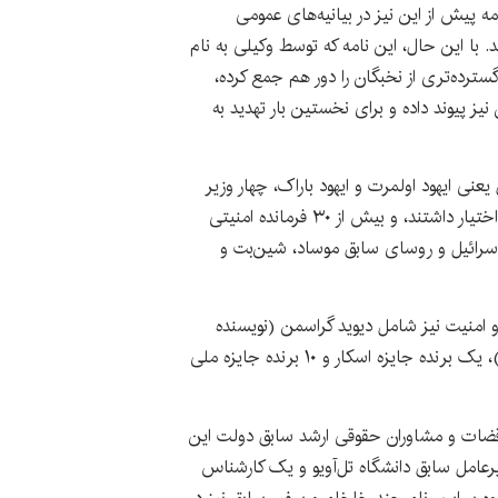
ه پیش از این نیز در بیانیه‌های عمومی
. با این حال، این نامه که توسط وکیلی به نام
ترده‌تری از نخبگان را دور هم جمع کرده،
نیز پیوند داده و برای نخستین بار تهدید به
عنی ایهود اولمرت و ایهود باراک، چهار وزیر
سابق که وزارتخانه‌های دفاع و دادگستری را در اختیار داشتند، و بیش از ۳۰ فرمانده امنیتی
رائیل و روسای سابق موساد، شین‌بت و
منیت نیز شامل دیوید گراسمن (نویسنده
سرشناس)، دیوید کورنبرگ (برنده نوبل شیمی)، یک برنده جایزه اسکار و ۱۰ برنده جایزه ملی
قضات و مشاوران حقوقی ارشد سابق دولت این
مدیرعامل سابق دانشگاه تل‌آویو و یک کارشناس