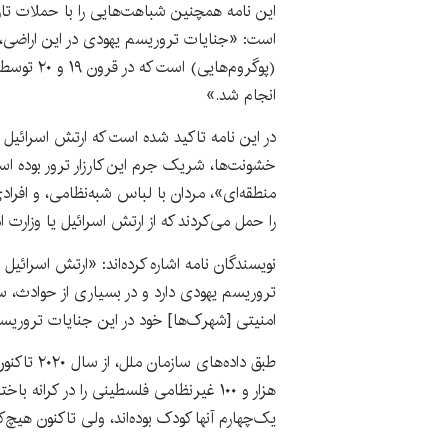
این نامه همچنین شباهت‌هایی را با حملات تار
است: «جنایات تروریسم یهودی در این اراضی، 
(پوگروم‌ها
انجام شد.»
در این نامه تاکید شده است که ارتش اسرائیل
خشونت‌ها، شریک جرم این کارزار ترور بوده 
منطقه‌ای»، مردان با لباس شبه‌نظامی، و افراد
را حمل می‌کردند که از ارتش اسرائیل یا وزارت 
نویسندگان نامه اشاره کرده‌اند: «ارتش اسرائی
تروریسم یهودی دارد و در بسیاری از حوادث، س
امنیتی [شهرک‌ها] خود در این جنایات تروری
طبق داده‌ه
هزار و ۱۰۰ غیرنظامی فلسطینی را در کرانه
یک‌چهارم آنها کودک بوده‌اند، ولی تاکنون هیچ