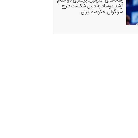
رسانه‌های اسرائیل: برکناری دو مقام
ارشد موساد به دلیل شکست طرح
سرنگونی حکومت ایران