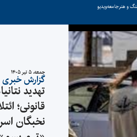
نگ و هنر
جامعه
ویدیو
جمعه، ۵ تیر ۱۴۰۵
گزارش خبری
تهدید نتانیا
قانونی؛ ائتل
نخبگان اسرا
«تروریسم» 