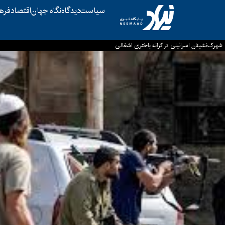
سیاست
دیدگاه
نگاه جهان
اقتصاد
فره
شهرک‌نشینان اسرائیلی در کرانه باختری اشغالی