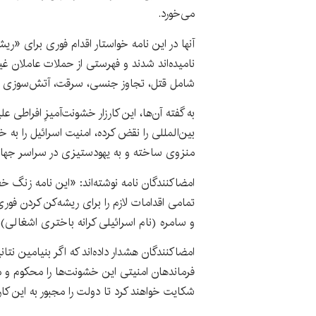
می‌خورد.
آنها در این نامه خواستار اقدام فوری برای «ر
نامیده‌اند شدند و فهرستی از حملات عاملان غیر
شامل قتل، تجاوز جنسی، سرقت، آتش‌سوزی 
به گفته آن‌ها، این کارزار خشونت‌آمیزِ افراطی ع
بین‌المللی را نقض کرده، امنیت اسرائیل را به خ
منزوی ساخته و به یهودستیزی در سراسر جهان
امضاکنندگان نامه نوشته‌اند: «این نامه زنگ خ
تمامی اقدامات لازم را برای ریشه‌کن کردن فور
و سامره (نام اسرائیلی کرانه باختری اشغالی) 
امضاکنندگان هشدار داده‌اند که اگر بنیامین نتا
فرماندهان امنیتی این خشونت‌ها را محکوم و مت
شکایت خواهند کرد تا دولت را مجبور به این کار 