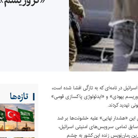
سرائیل در نامه‌ای که به تازگی افشا شده است،
تازه‌ها
تروریسم یهودی» و «ایدئولوژی پاکسازی قومی»
ونی تهدید کردند.
ان این «هشدار نهایی» علیه خشونت‌ها بر ضد
سابق تمامی سرویس‌های امنیتی اسرائیل،
ین رمان‌نویس زنده این کشور به چشم