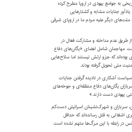
یخی به جوامع یهودی در اروپا مطرح کرده
یادآور جنایات مشابه و کشتارهایی
یی) است که در قرون ۱۹ و ۲۰ توسط ملت‌های دیگر علیه مردم ما در اروپای شرقی
 از طریق عدم مداخله و مشارکت فعال در
است. مهاجمان شامل اعضای «یگان‌های دفاع
ی بوده‌اند که جزو ارتش نیستند اما سلاح‌هایی
امنیت ملی تحویل گرفته بودند.
ل سیاست آشکاری در نادیده گرفتن جنایات
ربازان یگان‌های دفاع منطقه‌ای و جوخه‌های
ستی یهودی دست دارند.»
ای سازمان ملل، از سال ۲۰۲۰ تاکنون، سربازان و شهرک‌نشینان اسرائیلی دست‌کم
 باختری اشغالی به قتل رسانده‌اند که حداقل
‌کس در رابطه با این مرگ‌ها متهم نشده است.