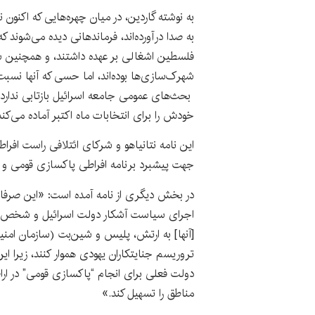
به نوشته گاردین، در میان چهره‌هایی که اکنو
به صدا درآورده‌اند، فرماندهانی دیده می‌شوند 
فلسطین اشغالی بر عهده داشتند، و همچنین س
شهرک‌سازی‌ها بوده‌اند، اما حسی که آنها نسب
بحث‌های عمومی جامعه اسرائیل بازتابی ندارد؛ 
خودش را برای انتخابات ماه اکتبر آماده می‌کند
این نامه نتانیاهو و شرکای ائتلافی راست افرا
جهت پیشبرد برنامه افراطی پاکسازی قومی و
در بخش دیگری از نامه آمده است: «این صر
اجرای سیاست آشکار دولت اسرائیل و شخص نخ
[آنها] به ارتش، پلیس و شین‌بت (سازمان امنیت
تروریسم جنایتکاران یهودی هموار کنند، زیرا ا
دولت فعلی برای انجام “پاکسازی قومی” در ارا
مناطق را تسهیل کند.»