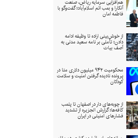
هم‌افزایی سرمایه ریاض، صنعت
آنکارا و بمب اتم اسلام‌آباد؛ گفت‌وگو با
فاطمه امان
از خوش‌بینی اراده تا وظیفه‌ ادامه‌
دادن؛ تأملی بر نامه سعید مدنی به
آصف بیات
محکومیت ۹۴۲ میلیون دلاری متا در
پرونده نادیده گرفتن امنیت و سلامت
کودکان
از چوبه‌های دار در اصفهان تا پلمب
کافه‌ها؛ گزارش الجزیره از تشدید
فشارهای امنیتی در ایران