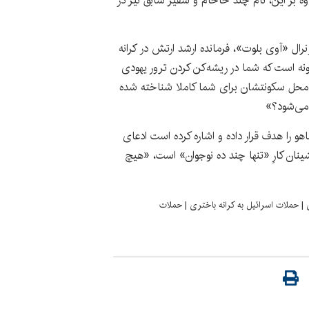
وه بر این، نام چند خاخام و سفیر سابق نیز در
رال «آوی بلوت»، فرمانده ارشد ارتش در کرانه
ه است که شما در ریشه‌کن کردن ترور یهودی
ا و محل سکونتشان برای شما کاملا شناخته شده
 می‌شود؟»
هو را هدف قرار داده و اشاره کرده است ادعای
نان کارِ «تنها چند ده نوجوان» است، «هیچ
|
حملات اسرائیل به کرانه باختری
|
حملات