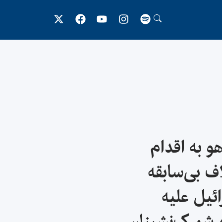
هو به اقدام
اف بی‌سابقه
ئیل علیه
شهرک‌نشینان