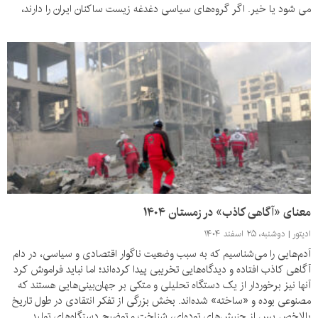
می شود یا خیر. اگر گروه‌های سیاسی دغدغه زیست ساکنان ایران را دارند،
باید اهمیت نهادها و زیرساخت‌ها در ظرف دولت-ملت را درک کنند.
معنای «آگاهی کاذب» در زمستان ۱۴۰۴
ادیتور
دوشنبه، ۲۵ اسفند ۱۴۰۴
آدم‌هایی را می‌شناسیم که به سبب وضعیت ناگوار اقتصادی و سیاسی، در دام
آگاهی کاذب افتاده و دیدگاه‌هایی تخریبی پیدا کرده‌اند؛ اما نباید فراموش کرد
آنها نیز برخوردار از یک دستگاه تحلیلی و متکی بر جهان‌بینی‌هایی هستند که
مصنوعی بوده و «ساخته» شده‌اند. بخش بزرگی از تفکر انتقادی در طول تاریخ
بالاخص پس از جنبش‌های توده‌ای، شناخت و توضیح دستگاه‌های تولید