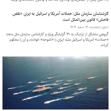
آگاهی کاذب بوده است.
کارشناسان سازمان ملل: حملات آمریکا و اسرائیل به ایران «نقض
فاحش» قانون بین‌الملل است
ادیتور
پنجشنبه، ۱۴ اسفند ۱۴۰۴
گروهی متشکل از نزدیک به ۳۰ گزارشگر ویژه و کارشناس سازمان ملل متحد
«حملات» آمریکا و اسرائیل علیه ایران را «ناموجه» خواندند و آن را محکوم
کردند.