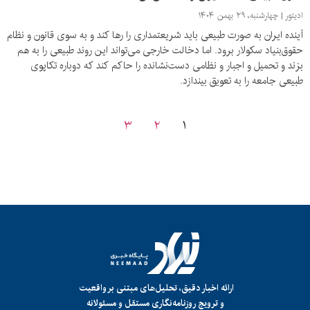
ادیتور
چهارشنبه، ۲۹ بهمن ۱۴۰۴
آینده ایران به صورت طبیعی باید شریعتمداری را رها کند و به سوی قانون و نظام
حقوق‌بنیاد سکولار برود. اما دخالت خارجی می‌تواند این روند طبیعی را به هم
بزند و تحمیل و اجبار و نظامی دست‌نشانده را حاکم کند که دوباره تکاپوی
طبیعی جامعه را به تعویق بیندازد.
۳
۲
۱
ارائه اخبار دقیق، تحلیل‌های مبتنی بر واقعیت
و ترویج روزنامه‌نگاری مستقل و مسئولانه