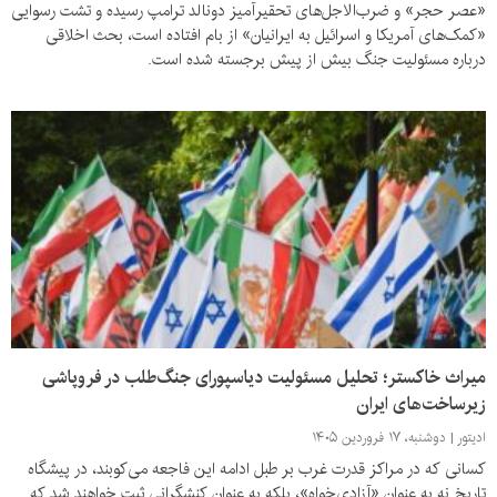
«عصر حجر» و ضرب‌الاجل‌های تحقیرآمیز دونالد ترامپ رسیده و تشت رسوایی
«کمک‌های آمریکا و اسرائیل به ایرانیان» از بام افتاده است، بحث اخلاقی
درباره مسئولیت جنگ بیش از پیش برجسته شده است.
میراث خاکستر؛ تحلیل مسئولیت دیاسپورای جنگ‌طلب در فروپاشی
زیرساخت‌های ایران
ادیتور
دوشنبه، ۱۷ فروردین ۱۴۰۵
کسانی که در مراکز قدرت غرب بر طبل ادامه این فاجعه می‌کوبند، در پیشگاه
تاریخ نه به عنوان «آزادی‌خواه»، بلکه به عنوان کنشگرانی ثبت خواهند شد که